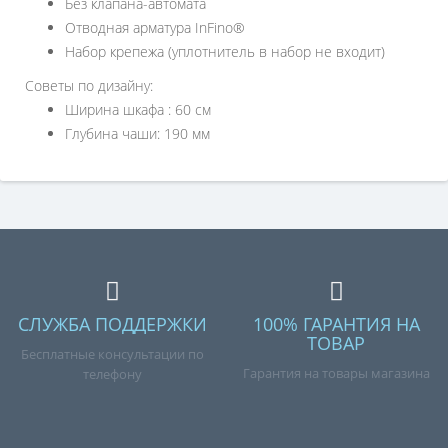
Без клапана-автомата
Отводная арматура InFino®
Набор крепежа (уплотнитель в набор не входит)
Советы по дизайну:
Ширина шкафа : 60 см
Глубина чаши: 190 мм
СЛУЖБА ПОДДЕРЖКИ
100% ГАРАНТИЯ НА
ТОВАР
Бесплатные консультации по
Гарантия на товары магазина
телефону