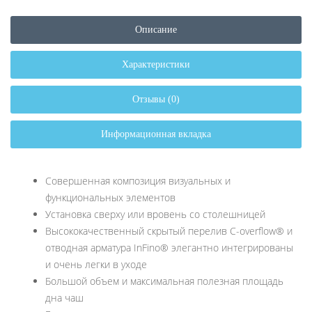
Описание
Характеристики
Отзывы (0)
Информационная вкладка
Совершенная композиция визуальных и
функциональных элементов
Установка сверху или вровень со столешницей
Высококачественный скрытый перелив C-overflow® и
отводная арматура InFino® элегантно интегрированы
и очень легки в уходе
Большой объем и максимальная полезная площадь
дна чаш