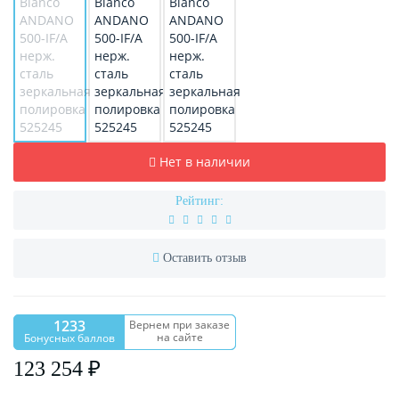
Нет в наличии
Рейтинг:
Оставить отзыв
1233
Вернем при заказе
на сайте
Бонусных баллов
123 254 ₽