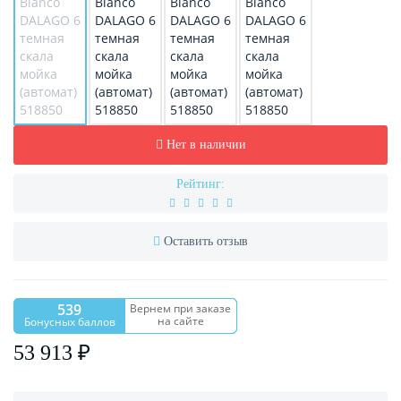
Нет в наличии
Рейтинг:
Оставить отзыв
539
Вернем при заказе
на сайте
Бонусных баллов
53 913 ₽