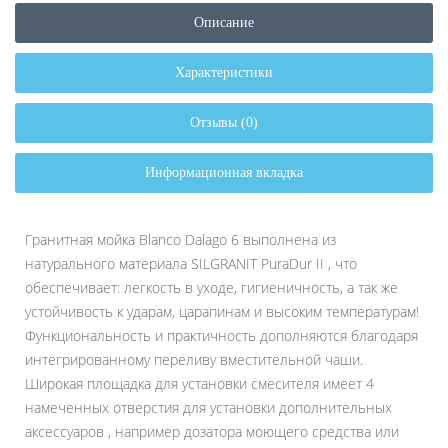
Описание
Характеристики
Отзывы (0)
Информационная вкладка
Гранитная мойка Blanco Dalago 6 выполнена из
натурального материала SILGRANIT PuraDur II , что
обеспечивает: легкость в уходе, гигиеничность, а так же
устойчивость к ударам, царапинам и высоким температурам!
Функциональность и практичность дополняются благодаря
интегрированному переливу вместительной чаши.
Широкая площадка для установки смесителя имеет 4
намеченных отверстия для установки дополнительных
аксессуаров , например дозатора моющего средства или