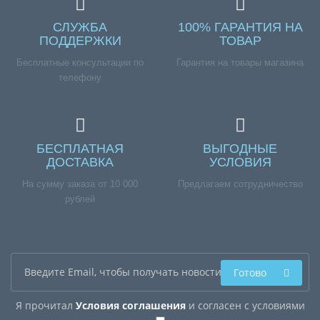
СЛУЖБА
100% ГАРАНТИЯ НА
ПОДДЕРЖКИ
ТОВАР
Бесплатные консультации по
Гарантия на товары магазина
телефону
БЕСПЛАТНАЯ
ВЫГОДНЫЕ
ДОСТАВКА
УСЛОВИЯ
На сумму заказа от 10 000
Предлагаем сотрудничество
рублей
Готово
Я прочитал
Условия соглашения
и согласен с условиями