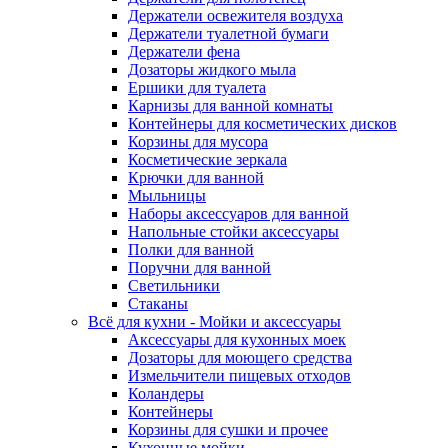
Держатели освежителя воздуха
Держатели туалетной бумаги
Держатели фена
Дозаторы жидкого мыла
Ершики для туалета
Карнизы для ванной комнаты
Контейнеры для косметических дисков
Корзины для мусора
Косметические зеркала
Крючки для ванной
Мыльницы
Наборы аксессуаров для ванной
Напольные стойки аксессуары
Полки для ванной
Поручни для ванной
Светильники
Стаканы
Всё для кухни - Мойки и аксессуары
Аксессуары для кухонных моек
Дозаторы для моющего средства
Измельчители пищевых отходов
Коландеры
Контейнеры
Корзины для сушки и прочее
Кухонные мойки