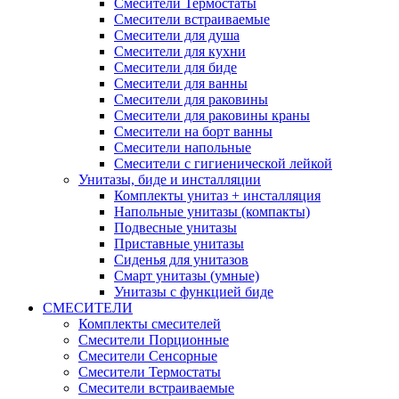
Смесители Термостаты
Смесители встраиваемые
Смесители для душа
Смесители для кухни
Смесители для биде
Смесители для ванны
Смесители для раковины
Смесители для раковины краны
Смесители на борт ванны
Смесители напольные
Смесители с гигиенической лейкой
Унитазы, биде и инсталляции
Комплекты унитаз + инсталляция
Напольные унитазы (компакты)
Подвесные унитазы
Приставные унитазы
Сиденья для унитазов
Смарт унитазы (умные)
Унитазы с функцией биде
СМЕСИТЕЛИ
Комплекты смесителей
Смесители Порционные
Смесители Сенсорные
Смесители Термостаты
Смесители встраиваемые