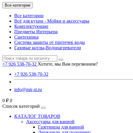
Все категории
Все категории
Всё для кухни - Мойки и аксессуары
Комплектующие
Предметы Интерьера
Сантехника
Система защиты от протечек воды
Газовые котлы-Водонагреватели
+7 926 538-70-32
Хотите, мы Вам перезвоним?
+7 926 538-70-32
info@mir-st.ru
0 ₽
0
Список категорий
КАТАЛОГ ТОВАРОВ
Аксессуары для ванной
Газетницы для ванной
Держатели для полотенец