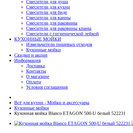
Смесители для душа
Смесители для кухни
Смесители для биде
Смесители для ванны
Смесители для раковины
Смесители для раковины краны
Смесители с гигиенической лейкой
КУХОННЫЕ МОЙКИ
Измельчители пищевых отходов
Кухонные мойки
Скидки и акции
Информация
Доставка
Контакты
О магазине
Оплата
Условия соглашения
Всё для кухни - Мойки и аксессуары
Кухонные мойки
Кухонная мойка Blanco ETAGON 500-U белый 522231