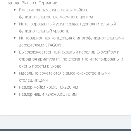
заводе Blanco в Германии
Вместительная ступенчатая мойка с
функциональностью моечного центра
Интегрированный уступ создает дополнительный
функциональный уровень
Инновационная концепция с многофункциональными
держателями ETAGON
Высококачественный скрытый перелив C-overflow и
отводная арматура InFino элегантно интегрированы и
очень просты в уходе
Идеально сочетаются с высококачественными
столешницами
Размер мойки 780х510х220 мм
Размер чаши 724х400х370 мм