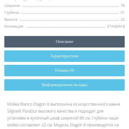
Ширина:
78
Глубина:
51
Высота:
22
Коллекция:
ETAGON 8
Описание
Характеристики
Отзывы (0)
Информационная вкладка
Мойка Blanco Etagon 8 выполнена из искусственного камня
Silgranit PuraDur высокого качества и подходит для
установки в кухонный шкаф шириной 80 см. Глубина чаши
мойки составляет 22 см. Модель Etagon 8 производится на