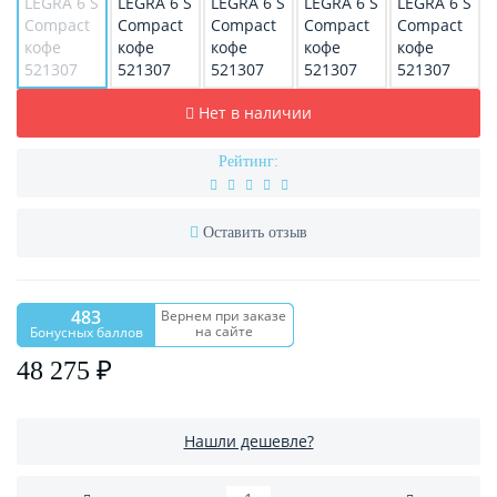
Нет в наличии
Рейтинг:
Оставить отзыв
483
Вернем при заказе
на сайте
Бонусных баллов
48 275 ₽
Нашли дешевле?