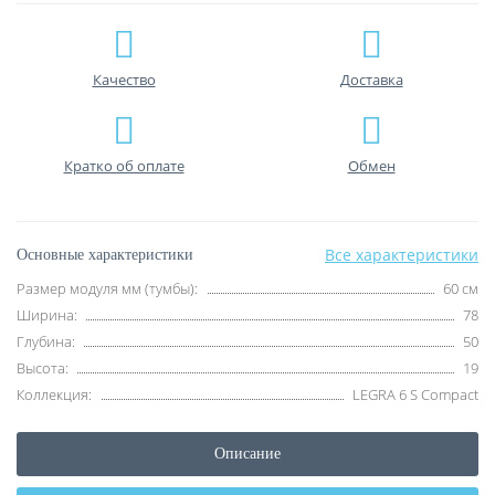
Качество
Доставка
Кратко об оплате
Обмен
Все характеристики
Основные характеристики
Размер модуля мм (тумбы):
60 см
Ширина:
78
Глубина:
50
Высота:
19
Коллекция:
LEGRA 6 S Compact
Описание