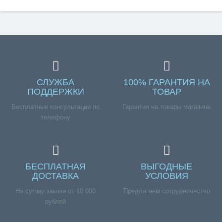
СЛУЖБА
100% ГАРАНТИЯ НА
ПОДДЕРЖКИ
ТОВАР
Бесплатные консультации по
Гарантия на товары магазина
телефону
БЕСПЛАТНАЯ
ВЫГОДНЫЕ
ДОСТАВКА
УСЛОВИЯ
На сумму заказа от 10 000
Предлагаем сотрудничество
рублей