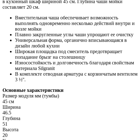
в кухонный шкаф шириной 45 см. Глубина чаши мойки
составляет 20 см.
Вместительная чаша обеспечивает возможность
выполнять одновременно несколько действий внутри и
возле мойки
Плавно закругленные углы чаши упрощают ее очистку
Универсальная форма, органично вписывающаяся в
дизайн любой кухни
Широкая площадка под смеситель предотвращает
попадание брызг на столешницу
Износостойкость и долговечность благодаря свойствам
материала Silgranit
В комплекте отводная арматура с корзинчатым вентилем
3 ½''.
Основные характеристики
Размер модуля мм (тумбы)
45 см
Ширина
46.5
Глубина
51
Высота
20