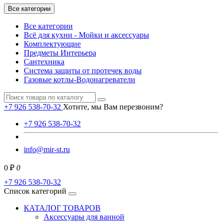
Все категории
Все категории
Всё для кухни - Мойки и аксессуары
Комплектующие
Предметы Интерьера
Сантехника
Система защиты от протечек воды
Газовые котлы-Водонагреватели
+7 926 538-70-32
Хотите, мы Вам перезвоним?
+7 926 538-70-32
info@mir-st.ru
0 ₽
0
+7 926 538-70-32
Список категорий
КАТАЛОГ ТОВАРОВ
Аксессуары для ванной