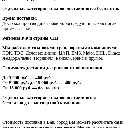
Отдельные категории товаров доставляются бесплатно.
Время доставки.
Доставка производится обычно на следующий день после
приема заявки.
Регионы РФ и страны СНГ
Мы работаем со многими транспортными компаниями
ПЭК, ТЭС, Деловые линии, ЦАП, EMS, Major, DHL, Dimex,
ЖелдорАльянс, Нордвилл, БайкалСервис и другие.
Стоимость доставки до транспортной компании.
До 5 000 руб. —
40
0 руб.
От 5 000 руб. до 1
5
000 руб. —
40
0 руб.
От 1
5
000 руб. — бесплатно.
Отдельные категории товаров доставляются
бесплатно
до транспортной компании.
Стоимость доставки в Ваш город Вы можете рассчитать сами
на сайтах,
транспортных компаний
. Мы не делаем никаких