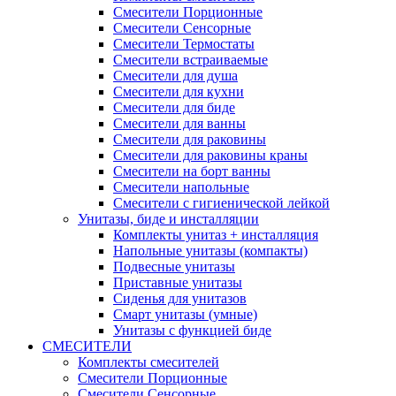
Смесители Порционные
Смесители Сенсорные
Смесители Термостаты
Смесители встраиваемые
Смесители для душа
Смесители для кухни
Смесители для биде
Смесители для ванны
Смесители для раковины
Смесители для раковины краны
Смесители на борт ванны
Смесители напольные
Смесители с гигиенической лейкой
Унитазы, биде и инсталляции
Комплекты унитаз + инсталляция
Напольные унитазы (компакты)
Подвесные унитазы
Приставные унитазы
Сиденья для унитазов
Смарт унитазы (умные)
Унитазы с функцией биде
СМЕСИТЕЛИ
Комплекты смесителей
Смесители Порционные
Смесители Сенсорные