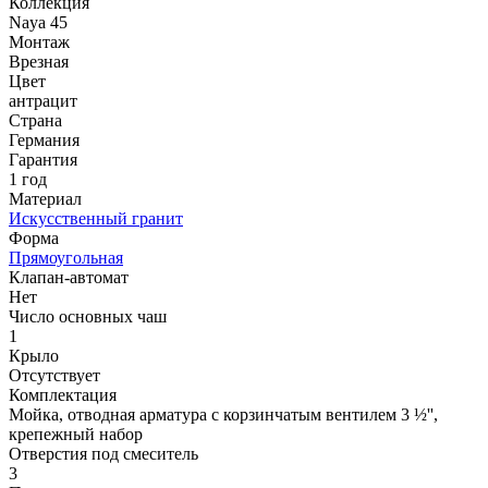
Коллекция
Naya 45
Монтаж
Врезная
Цвет
антрацит
Страна
Германия
Гарантия
1 год
Материал
Искусственный гранит
Форма
Прямоугольная
Клапан-автомат
Нет
Число основных чаш
1
Крыло
Отсутствует
Комплектация
Мойка, отводная арматура с корзинчатым вентилем 3 ½'',
крепежный набор
Отверстия под смеситель
3