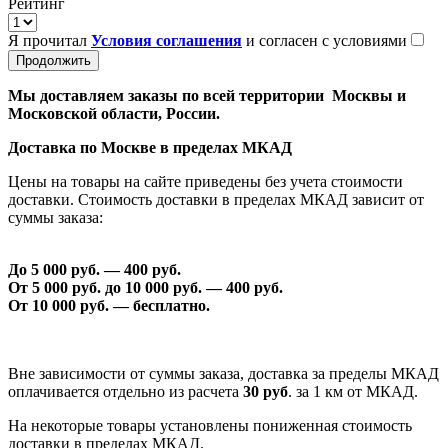
Рейтинг
Я прочитал
Условия соглашения
и согласен с условиями
Продолжить
Мы доставляем заказы по всей территории Москвы и
Московской области, России.
Доставка по Москве в пределах МКАД
Цены на товары на сайте приведены без учета стоимости
доставки. Стоимость доставки в пределах МКАД зависит от
суммы заказа:
До 5 000 руб. —
40
0 руб.
От 5 000 руб. до 1
0
000 руб. —
40
0 руб.
От 1
0
000 руб. — бесплатно.
Вне зависимости от суммы заказа, доставка за пределы МКАД
оплачивается отдельно из расчета
30 руб
. за 1 км от МКАД.
На некоторые товары установлены пониженная стоимость
доставки в пределах МКАД.