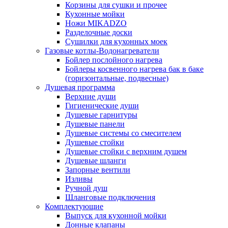
Корзины для сушки и прочее
Кухонные мойки
Ножи MIKADZO
Разделочные доски
Сушилки для кухонных моек
Газовые котлы-Водонагреватели
Бойлер послойного нагрева
Бойлеры косвенного нагрева бак в баке
(горизонтальные, подвесные)
Душевая программа
Верхние души
Гигиенические души
Душевые гарнитуры
Душевые панели
Душевые системы со смесителем
Душевые стойки
Душевые стойки с верхним душем
Душевые шланги
Запорные вентили
Изливы
Ручной душ
Шланговые подключения
Комплектующие
Выпуск для кухонной мойки
Донные клапаны