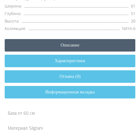
Ширина:
61
Глубина:
51
Высота:
20
Коллекция:
NAYA 6
Описание
Характеристики
Отзывы (0)
Информационная вкладка
База от 60 см
Материал Silgrani