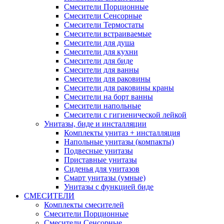
Смесители Порционные
Смесители Сенсорные
Смесители Термостаты
Смесители встраиваемые
Смесители для душа
Смесители для кухни
Смесители для биде
Смесители для ванны
Смесители для раковины
Смесители для раковины краны
Смесители на борт ванны
Смесители напольные
Смесители с гигиенической лейкой
Унитазы, биде и инсталляции
Комплекты унитаз + инсталляция
Напольные унитазы (компакты)
Подвесные унитазы
Приставные унитазы
Сиденья для унитазов
Смарт унитазы (умные)
Унитазы с функцией биде
СМЕСИТЕЛИ
Комплекты смесителей
Смесители Порционные
Смесители Сенсорные