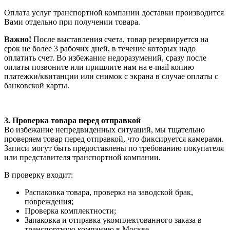
Оплата услуг транспортной компании доставки производится
Вами отдельно при получении товара.
Важно!
После выставления счета, товар резервируется на
срок не более 3 рабочих дней, в течение которых надо
оплатить счет. Во избежание недоразумений, сразу после
оплаты позвоните или пришлите нам на e-mail копию
платежки/квитанции или снимок с экрана в случае оплаты с
банковской карты.
3. Проверка товара перед отправкой
Во избежание непредвиденных ситуаций, мы тщательно
проверяем товар перед отправкой, что фиксируется камерами.
Записи могут быть предоставлены по требованию покупателя
или представителя транспортной компании.
В проверку входит:
Распаковка товара, проверка на заводской брак,
повреждения;
Проверка комплектности;
Запаковка и отправка укомплектованного заказа в
транспортную компанию в Москве