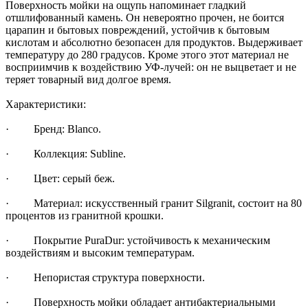
Поверхность мойки на ощупь напоминает гладкий
отшлифованный камень. Он невероятно прочен, не боится
царапин и бытовых повреждений, устойчив к бытовым
кислотам и абсолютно безопасен для продуктов. Выдерживает
температуру до 280 градусов. Кроме этого этот материал не
восприимчив к воздействию УФ-лучей: он не выцветает и не
теряет товарный вид долгое время.
Характеристики:
· Бренд: Blanco.
· Коллекция: Subline.
· Цвет: серый беж.
· Материал: искусственный гранит Silgranit, состоит на 80
процентов из гранитной крошки.
· Покрытие PuraDur: устойчивость к механическим
воздействиям и высоким температурам.
· Непористая структура поверхности.
· Поверхность мойки обладает антибактериальными