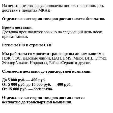
На некоторые товары установлены пониженная стоимость
доставки в пределах МКАД.
Отдельные категории товаров доставляются бесплатно.
Время доставки.
Доставка производится обычно на следующий день после
приема заявки.
Регионы РФ и страны СНГ
Мы работаем со многими транспортными компаниями
ПЭК, ТЭС, Деловые линии, ЦАП, EMS, Major, DHL, Dimex,
ЖелдорАльянс, Нордвилл, БайкалСервис и другие.
Стоимость доставки до транспортной компании.
До 5 000 руб. —
40
0 руб.
От 5 000 руб. до 1
5
000 руб. —
40
0 руб.
От 1
5
000 руб. — бесплатно.
Отдельные категории товаров доставляются
бесплатно
до транспортной компании.