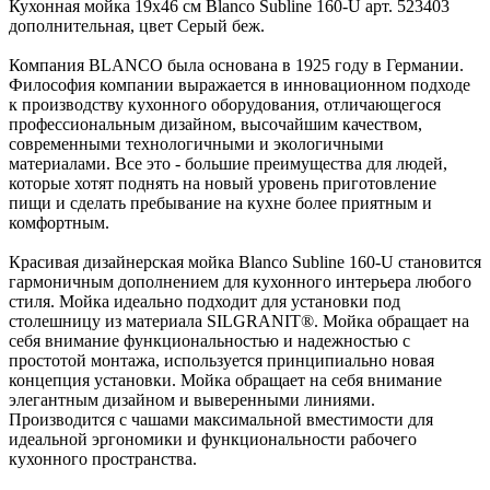
Кухонная мойка 19х46 см Blanco Subline 160-U арт. 523403
дополнительная, цвет Серый беж.
Компания BLANCO была основана в 1925 году в Германии.
Философия компании выражается в инновационном подходе
к производству кухонного оборудования, отличающегося
профессиональным дизайном, высочайшим качеством,
современными технологичными и экологичными
материалами. Все это - большие преимущества для людей,
которые хотят поднять на новый уровень приготовление
пищи и сделать пребывание на кухне более приятным и
комфортным.
Красивая дизайнерская мойка Blanco Subline 160-U становится
гармоничным дополнением для кухонного интерьера любого
стиля. Мойка идеально подходит для установки под
столешницу из материала SILGRANIT®. Мойка обращает на
себя внимание функциональностью и надежностью с
простотой монтажа, используется принципиально новая
концепция установки. Мойка обращает на себя внимание
элегантным дизайном и выверенными линиями.
Производится с чашами максимальной вместимости для
идеальной эргономики и функциональности рабочего
кухонного пространства.