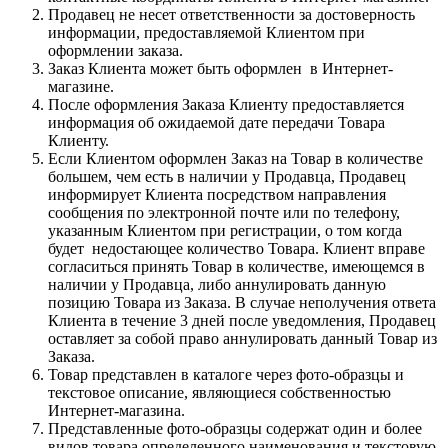
Продавец не несет ответственности за достоверность
информации, предоставляемой Клиентом при
оформлении заказа.
Заказ Клиента может быть оформлен в Интернет-
магазине.
После оформления Заказа Клиенту предоставляется
информация об ожидаемой дате передачи Товара
Клиенту.
Если Клиентом оформлен Заказ на Товар в количестве
большем, чем есть в наличии у Продавца, Продавец
информирует Клиента посредством направления
сообщения по электронной почте или по телефону,
указанным Клиентом при регистрации, о том когда
будет недостающее количество Товара. Клиент вправе
согласиться принять Товар в количестве, имеющемся в
наличии у Продавца, либо аннулировать данную
позицию Товара из Заказа. В случае неполучения ответа
Клиента в течение 3 дней после уведомления, Продавец
оставляет за собой право аннулировать данный Товар из
Заказа.
Товар представлен в каталоге через фото-образцы и
текстовое описание, являющиеся собственностью
Интернет-магазина.
Представленные фото-образцы содержат один и более
видов товара определенного наименования и текстовую