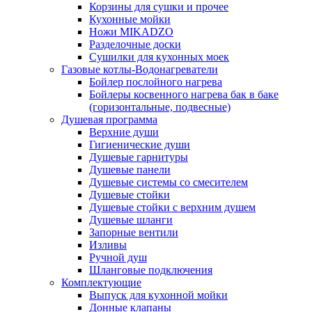
Корзины для сушки и прочее
Кухонные мойки
Ножи MIKADZO
Разделочные доски
Сушилки для кухонных моек
Газовые котлы-Водонагреватели
Бойлер послойного нагрева
Бойлеры косвенного нагрева бак в баке
(горизонтальные, подвесные)
Душевая программа
Верхние души
Гигиенические души
Душевые гарнитуры
Душевые панели
Душевые системы со смесителем
Душевые стойки
Душевые стойки с верхним душем
Душевые шланги
Запорные вентили
Изливы
Ручной душ
Шланговые подключения
Комплектующие
Выпуск для кухонной мойки
Донные клапаны