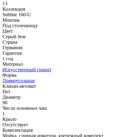
13
Коллекция
Subline 160-U
Монтаж
Под столешницу
Цвет
Серый беж
Страна
Германия
Гарантия
1 год
Материал
Искусственный гранит
Форма
Прямоугольная
Клапан-автомат
Нет
Диаметр
90
Число основных чаш
1
Крыло
Отсутствует
Комплектация
Мойка, сливная арматура, крепежный комплект