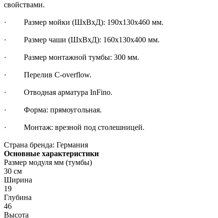
свойствами.
· Размер мойки (ШхВхД): 190х130х460 мм.
· Размер чаши (ШхВхД): 160х130х400 мм.
· Размер монтажной тумбы: 300 мм.
· Перелив C-overflow.
· Отводная арматура InFino.
· Форма: прямоугольная.
· Монтаж: врезной под столешницей.
Страна бренда: Германия
Основные характеристики
Размер модуля мм (тумбы)
30 см
Ширина
19
Глубина
46
Высота