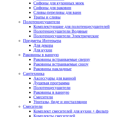
Сифоны для кухонных моек
Сифоны для раковин
Сливы-переливы для ванн
Трапы и сливы
Полотенцесушители
Комплектующие для полотенцесушителей
Полотенцесушители Водяные
Полотенцесушители Электрические
Предметы Интерьера
Для декора
Для кухни
Раковины в ванную
Раковины встраиваемые сверху
Раковины встраиваемые снизу
Раковины накладные
Сантехника
Аксессуары для ванной
Душевая программа
Полотенцесушители
Раковины в ванную
Смесители
Унитазы, биде и инсталляции
Смесители
Комплект смесителей для кухни + фильтр
Комплекты смесителей