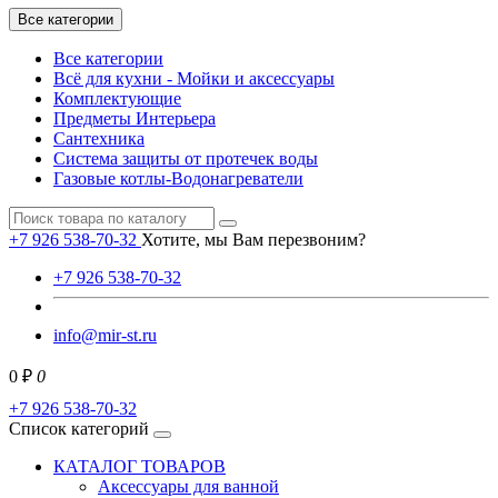
Все категории
Все категории
Всё для кухни - Мойки и аксессуары
Комплектующие
Предметы Интерьера
Сантехника
Система защиты от протечек воды
Газовые котлы-Водонагреватели
+7 926 538-70-32
Хотите, мы Вам перезвоним?
+7 926 538-70-32
info@mir-st.ru
0 ₽
0
+7 926 538-70-32
Список категорий
КАТАЛОГ ТОВАРОВ
Аксессуары для ванной