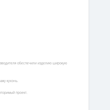
изводителя обеспечили изделию широкую
ажу кухонь.
вторимый проект.