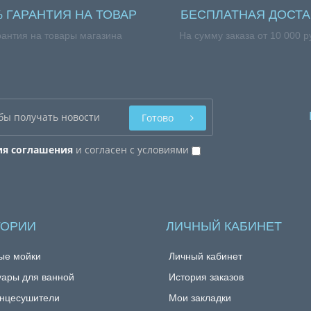
% ГАРАНТИЯ НА ТОВАР
БЕСПЛАТНАЯ ДОСТА
рантия на товары магазина
На сумму заказа от 10 000 р
Готово
ия соглашения
и согласен с условиями
ГОРИИ
ЛИЧНЫЙ КАБИНЕТ
ые мойки
Личный кабинет
уары для ванной
История заказов
нцесушители
Мои закладки