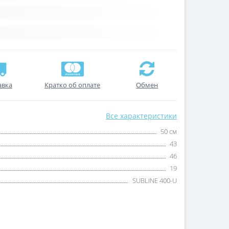
авка
Кратко об оплате
Обмен
Все характеристики
50 см
43
46
19
SUBLINE 400-U