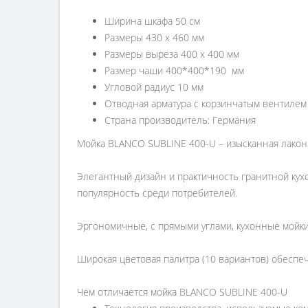
Ширина шкафа 50 см
Размеры 430 х 460 мм
Размеры выреза 400 х 400 мм
Размер чаши 400*400*190 мм
Угловой радиус 10 мм
Отводная арматура с корзинчатым вентилем 3
Страна производитель: Германия
Мойка BLANCO SUBLINE 400-U – изысканная лако
Элегантный дизайн и практичность гранитной ку
популярность среди потребителей.
Эргономичные, с прямыми углами, кухонные мойки
Широкая цветовая палитра (10 вариантов) обесп
Чем отличается мойка BLANCO SUBLINE 400-U