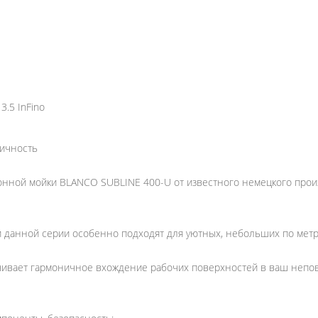
.5 InFino
ничность
хонной мойки BLANCO SUBLINE 400-U от известного немецкого про
 данной серии особенно подходят для уютных, небольших по метр
ечивает гармоничное вхождение рабочих поверхностей в ваш непо