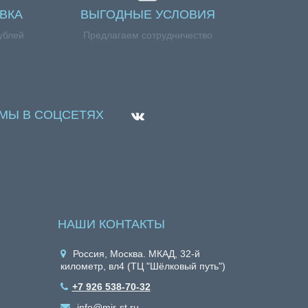
ВКА
ВЫГОДНЫЕ УСЛОВИЯ
ублей
Предлагаем сотрудничество
МЫ В СОЦСЕТЯХ
НАШИ КОНТАКТЫ
Россия, Москва. МКАД, 32-й
километр, вл4 (ТЦ "Шёлковый путь")
+7 926 538-70-32
info@mir-st.ru