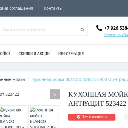
овия соглашения
Контакты
+7 926 538
Хотите, мы В
МОЙКИ
СКИДКИ И АКЦИИ
ИНФОРМАЦИЯ
онные мойки
Кухонная мойка BLANCO SUBLINE 400-U антрац
КУХОННАЯ МОЙКА
АНТРАЦИТ 523422
Нет в наличии