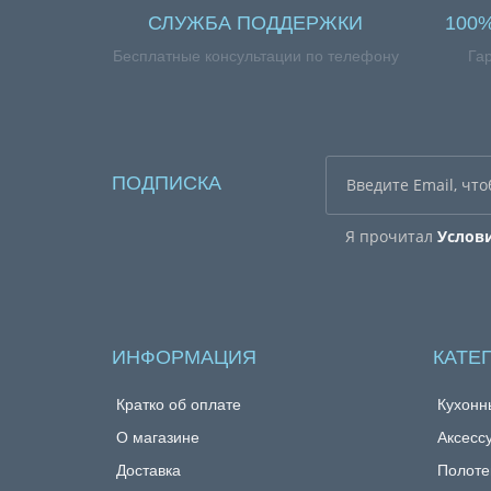
СЛУЖБА ПОДДЕРЖКИ
100
Бесплатные консультации по телефону
Га
ПОДПИСКА
Я прочитал
Услов
ИНФОРМАЦИЯ
КАТЕ
Кратко об оплате
Кухонн
О магазине
Аксесс
Доставка
Полоте