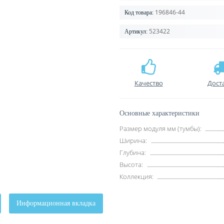
196846-44
Код товара:
523422
Артикул:
Качество
Дост
Основные характеристики
Размер модуля мм (тумбы):
Ширина:
Глубина:
Высота:
Коллекция:
Информационная вкладка