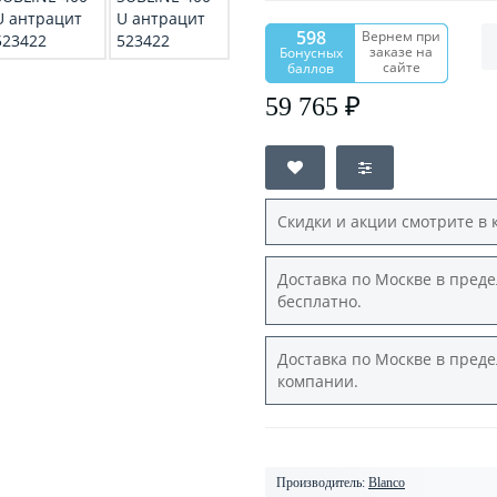
598
Вернем при
заказе на
Бонусных
сайте
баллов
59 765 ₽
Скидки и акции смотрите в 
Доставка по Москве в преде
бесплатно.
Доставка по Москве в преде
компании.
Производитель:
Blanco