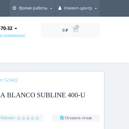
Время работы
Клиент-центр
-70-32
0
0 ₽
ам перезвоним?
ит 523422
 BLANCO SUBLINE 400-U
Рейтинг:
Оставить отзыв