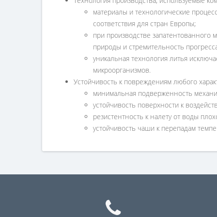
Технология производства, используемые ко
материалы и технологические процесс
соответствия для стран Европы;
при производстве запатентованного м
природы и стремительность прогресса
уникальная технология литья исключ
микроорганизмов.
Устойчивость к повреждениям любого харак
минимальная подверженность механи
устойчивость поверхности к воздейст
резистентность к налету от воды плохо
устойчивость чаши к перепадам темпе