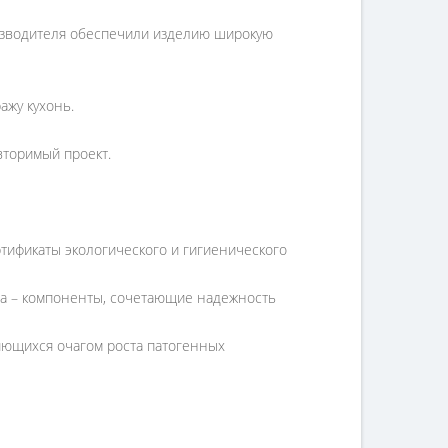
изводителя обеспечили изделию широкую
ажу кухонь.
вторимый проект.
тификаты экологического и гигиенического
ола – компоненты, сочетающие надежность
яющихся очагом роста патогенных