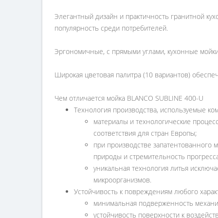
Элегантный дизайн и практичность гранитной ку
популярность среди потребителей.
Эргономичные, с прямыми углами, кухонные мойки
Широкая цветовая палитра (10 вариантов) обесп
Чем отличается мойка BLANCO SUBLINE 400-U
Технология производства, используемые ко
материалы и технологические процесс
соответствия для стран Европы;
при производстве запатентованного м
природы и стремительность прогресса
уникальная технология литья исключ
микроорганизмов.
Устойчивость к повреждениям любого харак
минимальная подверженность механи
устойчивость поверхности к воздейст