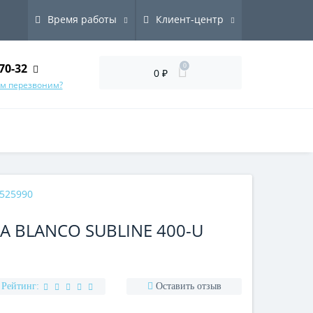
Время работы
Клиент-центр
70-32
0
0 ₽
ам перезвоним?
525990
 BLANCO SUBLINE 400-U
Рейтинг:
Оставить отзыв