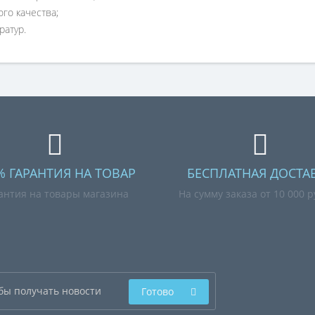
го качества;
ратур.
% ГАРАНТИЯ НА ТОВАР
БЕСПЛАТНАЯ ДОСТА
антия на товары магазина
На сумму заказа от 10 000 
Готово