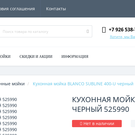
овия соглашения
Контакты
+7 926 538-
Хотите, мы В
МОЙКИ
СКИДКИ И АКЦИИ
ИНФОРМАЦИЯ
нные мойки
Кухонная мойка BLANCO SUBLINE 400-U черный 
КУХОННАЯ МОЙКА
ЧЕРНЫЙ 525990
Нет в наличии