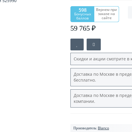
598
Вернем при
заказе на
Бонусных
сайте
баллов
59 765 ₽
Скидки и акции смотрите в 
Доставка по Москве в преде
бесплатно.
Доставка по Москве в преде
компании.
Blanco
Производитель: