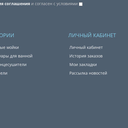
ия соглашения
и согласен с условиями
ГОРИИ
ЛИЧНЫЙ КАБИНЕТ
ые мойки
Личный кабинет
уары для ванной
История заказов
енцесушители
Мои закладки
тели
Рассылка новостей