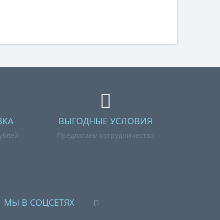
ВКА
ВЫГОДНЫЕ УСЛОВИЯ
рублей
Предлагаем сотрудничество
МЫ В СОЦСЕТЯХ