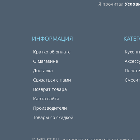
Я прочитал
Услов
ИНФОРМАЦИЯ
КАТЕ
Кратко об оплате
Кухонн
О магазине
Аксесс
Доставка
Полот
Связаться с нами
Смеси
Возврат товара
Карта сайта
Производители
Товары со скидкой
© MIR-ST.RU - интернет-магазин сантехники в