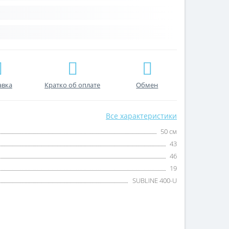
авка
Кратко об оплате
Обмен
Все характеристики
50 см
43
46
19
SUBLINE 400-U