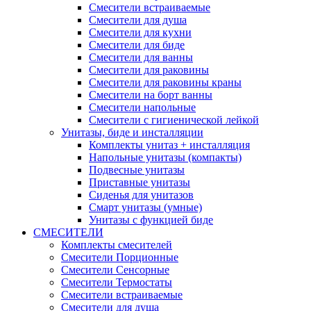
Смесители встраиваемые
Смесители для душа
Смесители для кухни
Смесители для биде
Смесители для ванны
Смесители для раковины
Смесители для раковины краны
Смесители на борт ванны
Смесители напольные
Смесители с гигиенической лейкой
Унитазы, биде и инсталляции
Комплекты унитаз + инсталляция
Напольные унитазы (компакты)
Подвесные унитазы
Приставные унитазы
Сиденья для унитазов
Смарт унитазы (умные)
Унитазы с функцией биде
СМЕСИТЕЛИ
Комплекты смесителей
Смесители Порционные
Смесители Сенсорные
Смесители Термостаты
Смесители встраиваемые
Смесители для душа