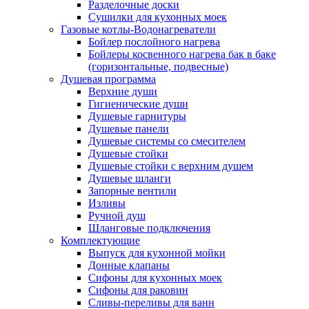
Разделочные доски
Сушилки для кухонных моек
Газовые котлы-Водонагреватели
Бойлер послойного нагрева
Бойлеры косвенного нагрева бак в баке
(горизонтальные, подвесные)
Душевая программа
Верхние души
Гигиенические души
Душевые гарнитуры
Душевые панели
Душевые системы со смесителем
Душевые стойки
Душевые стойки с верхним душем
Душевые шланги
Запорные вентили
Изливы
Ручной душ
Шланговые подключения
Комплектующие
Выпуск для кухонной мойки
Донные клапаны
Сифоны для кухонных моек
Сифоны для раковин
Сливы-переливы для ванн