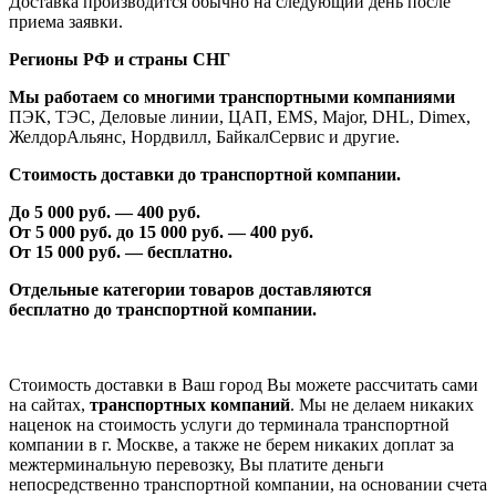
Доставка производится обычно на следующий день после
приема заявки.
Регионы РФ и страны СНГ
Мы работаем со многими транспортными компаниями
ПЭК, ТЭС, Деловые линии, ЦАП, EMS, Major, DHL, Dimex,
ЖелдорАльянс, Нордвилл, БайкалСервис и другие.
Стоимость доставки до транспортной компании.
До 5 000 руб. —
40
0 руб.
От 5 000 руб. до 1
5
000 руб. —
40
0 руб.
От 1
5
000 руб. — бесплатно.
Отдельные категории товаров доставляются
бесплатно
до транспортной компании.
Стоимость доставки в Ваш город Вы можете рассчитать сами
на сайтах,
транспортных компаний
. Мы не делаем никаких
наценок на стоимость услуги до терминала транспортной
компании в г. Москве, а также не берем никаких доплат за
межтерминальную перевозку, Вы платите деньги
непосредственно транспортной компании, на основании счета