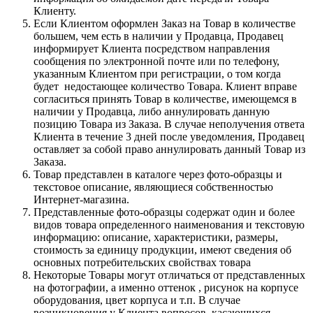
Клиенту.
Если Клиентом оформлен Заказ на Товар в количестве
большем, чем есть в наличии у Продавца, Продавец
информирует Клиента посредством направления
сообщения по электронной почте или по телефону,
указанным Клиентом при регистрации, о том когда
будет недостающее количество Товара. Клиент вправе
согласиться принять Товар в количестве, имеющемся в
наличии у Продавца, либо аннулировать данную
позицию Товара из Заказа. В случае неполучения ответа
Клиента в течение 3 дней после уведомления, Продавец
оставляет за собой право аннулировать данный Товар из
Заказа.
Товар представлен в каталоге через фото-образцы и
текстовое описание, являющиеся собственностью
Интернет-магазина.
Представленные фото-образцы содержат один и более
видов товара определенного наименования и текстовую
информацию: описание, характеристики, размеры,
стоимость за единицу продукции, имеют сведения об
основных потребительских свойствах товара
Некоторые Товары могут отличаться от представленных
на фотографии, а именно оттенок , рисунок на корпусе
оборудования, цвет корпуса и т.п. В случае
возникновения у Клиента вопросов, касающихся