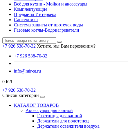
Всё для кухни - Мойки и аксессуары
Комплектующие
Предметы Интерьера
Сантехника
Система защиты от протечек воды
Газовые котлы-Водонагреватели
+7 926 538-70-32
Хотите, мы Вам перезвоним?
+7 926 538-70-32
info@mir-st.ru
0 ₽
0
+7 926 538-70-32
Список категорий
КАТАЛОГ ТОВАРОВ
Аксессуары для ванной
Газетницы для ванной
Держатели для полотенец
Держатели освежителя воздуха