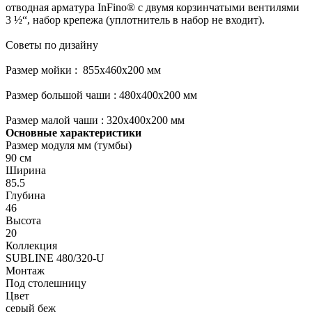
отводная арматура InFino® с двумя корзинчатыми вентилями
3 ½“, набор крепежа (уплотнитель в набор не входит).
Советы по дизайну
Размер мойки : 855х460х200 мм
Размер большой чаши : 480х400х200 мм
Размер малой чаши : 320х400х200 мм
Основные характеристики
Размер модуля мм (тумбы)
90 см
Ширина
85.5
Глубина
46
Высота
20
Коллекция
SUBLINE 480/320-U
Монтаж
Под столешницу
Цвет
серый беж