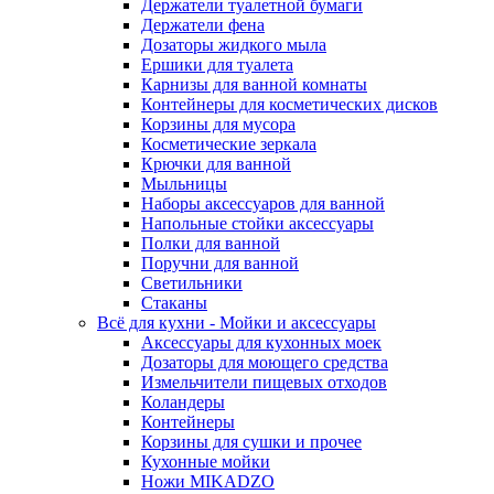
Держатели туалетной бумаги
Держатели фена
Дозаторы жидкого мыла
Ершики для туалета
Карнизы для ванной комнаты
Контейнеры для косметических дисков
Корзины для мусора
Косметические зеркала
Крючки для ванной
Мыльницы
Наборы аксессуаров для ванной
Напольные стойки аксессуары
Полки для ванной
Поручни для ванной
Светильники
Стаканы
Всё для кухни - Мойки и аксессуары
Аксессуары для кухонных моек
Дозаторы для моющего средства
Измельчители пищевых отходов
Коландеры
Контейнеры
Корзины для сушки и прочее
Кухонные мойки
Ножи MIKADZO