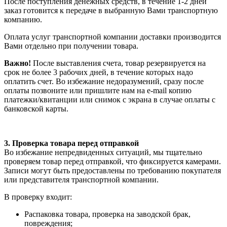
После поступления денежных средств, в течение 1-2 дней
заказ готовится к передаче в выбранную Вами транспортную
компанию.
Оплата услуг транспортной компании доставки производится
Вами отдельно при получении товара.
Важно!
После выставления счета, товар резервируется на
срок не более 3 рабочих дней, в течение которых надо
оплатить счет. Во избежание недоразумений, сразу после
оплаты позвоните или пришлите нам на e-mail копию
платежки/квитанции или снимок с экрана в случае оплаты с
банковской карты.
3. Проверка товара перед отправкой
Во избежание непредвиденных ситуаций, мы тщательно
проверяем товар перед отправкой, что фиксируется камерами.
Записи могут быть предоставлены по требованию покупателя
или представителя транспортной компании.
В проверку входит:
Распаковка товара, проверка на заводской брак,
повреждения;