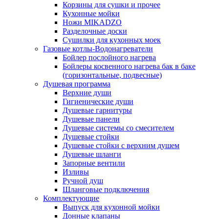
Корзины для сушки и прочее
Кухонные мойки
Ножи MIKADZO
Разделочные доски
Сушилки для кухонных моек
Газовые котлы-Водонагреватели
Бойлер послойного нагрева
Бойлеры косвенного нагрева бак в баке
(горизонтальные, подвесные)
Душевая программа
Верхние души
Гигиенические души
Душевые гарнитуры
Душевые панели
Душевые системы со смесителем
Душевые стойки
Душевые стойки с верхним душем
Душевые шланги
Запорные вентили
Изливы
Ручной душ
Шланговые подключения
Комплектующие
Выпуск для кухонной мойки
Донные клапаны