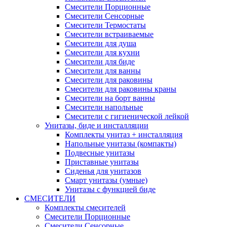
Смесители Порционные
Смесители Сенсорные
Смесители Термостаты
Смесители встраиваемые
Смесители для душа
Смесители для кухни
Смесители для биде
Смесители для ванны
Смесители для раковины
Смесители для раковины краны
Смесители на борт ванны
Смесители напольные
Смесители с гигиенической лейкой
Унитазы, биде и инсталляции
Комплекты унитаз + инсталляция
Напольные унитазы (компакты)
Подвесные унитазы
Приставные унитазы
Сиденья для унитазов
Смарт унитазы (умные)
Унитазы с функцией биде
СМЕСИТЕЛИ
Комплекты смесителей
Смесители Порционные
Смесители Сенсорные