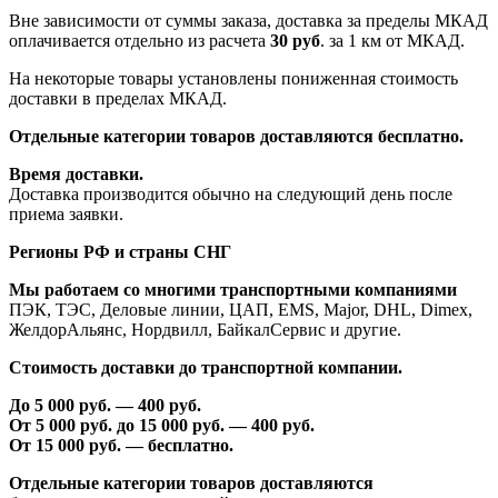
Вне зависимости от суммы заказа, доставка за пределы МКАД
оплачивается отдельно из расчета
30 руб
. за 1 км от МКАД.
На некоторые товары установлены пониженная стоимость
доставки в пределах МКАД.
Отдельные категории товаров доставляются бесплатно.
Время доставки.
Доставка производится обычно на следующий день после
приема заявки.
Регионы РФ и страны СНГ
Мы работаем со многими транспортными компаниями
ПЭК, ТЭС, Деловые линии, ЦАП, EMS, Major, DHL, Dimex,
ЖелдорАльянс, Нордвилл, БайкалСервис и другие.
Стоимость доставки до транспортной компании.
До 5 000 руб. —
40
0 руб.
От 5 000 руб. до 1
5
000 руб. —
40
0 руб.
От 1
5
000 руб. — бесплатно.
Отдельные категории товаров доставляются