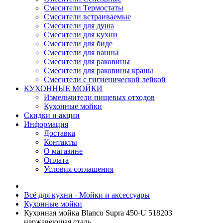
Смесители Термостаты
Смесители встраиваемые
Смесители для душа
Смесители для кухни
Смесители для биде
Смесители для ванны
Смесители для раковины
Смесители для раковины краны
Смесители с гигиенической лейкой
КУХОННЫЕ МОЙКИ
Измельчители пищевых отходов
Кухонные мойки
Скидки и акции
Информация
Доставка
Контакты
О магазине
Оплата
Условия соглашения
Всё для кухни - Мойки и аксессуары
Кухонные мойки
Кухонная мойка Blanco Supra 450-U 518203
нержавеющая сталь