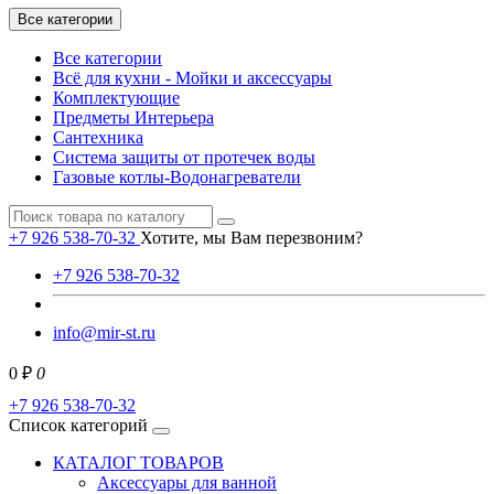
Все категории
Все категории
Всё для кухни - Мойки и аксессуары
Комплектующие
Предметы Интерьера
Сантехника
Система защиты от протечек воды
Газовые котлы-Водонагреватели
+7 926 538-70-32
Хотите, мы Вам перезвоним?
+7 926 538-70-32
info@mir-st.ru
0 ₽
0
+7 926 538-70-32
Список категорий
КАТАЛОГ ТОВАРОВ
Аксессуары для ванной