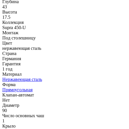
Глубина
43
Высота
17.5
Коллекция
Supra 450-U
Монтаж
Под столешницу
Цвет
нержавеющая сталь
Страна
Германия
Гарантия
1 год
Материал
Нержавеющая сталь
Форма
Прямоугольная
Клапан-автомат
Нет
Диаметр
90
Число основных чаш
1
Крыло