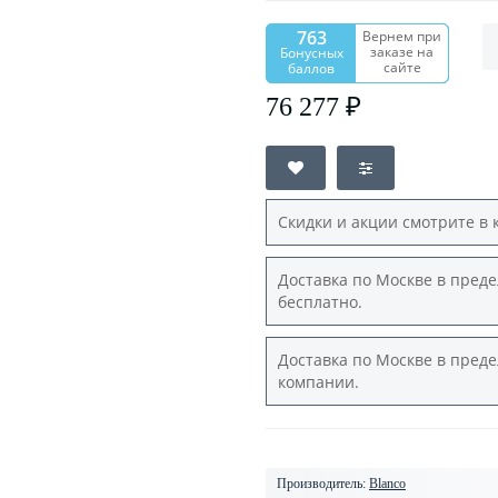
763
Вернем при
заказе на
Бонусных
сайте
баллов
76 277 ₽
Скидки и акции смотрите в 
Доставка по Москве в преде
бесплатно.
Доставка по Москве в преде
компании.
Производитель:
Blanco