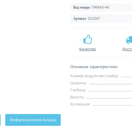
196843-44
Код товара:
523267
Артикул:
Качество
Дост
Основные характеристики
Размер модуля мм (тумбы):
Ширина:
Глубина:
Высота:
Коллекция:
Информационная вкладка