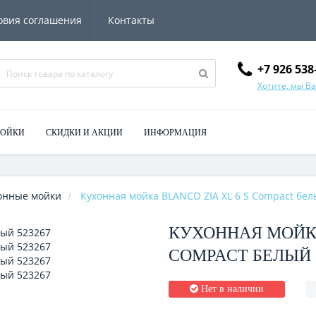
овия соглашения
Контакты
+7 926 538
Хотите, мы В
МОЙКИ
СКИДКИ И АКЦИИ
ИНФОРМАЦИЯ
онные мойки
Кухонная мойка BLANCO ZIA XL 6 S Compact бел
КУХОННАЯ МОЙКА
COMPACT БЕЛЫЙ 
Нет в наличии