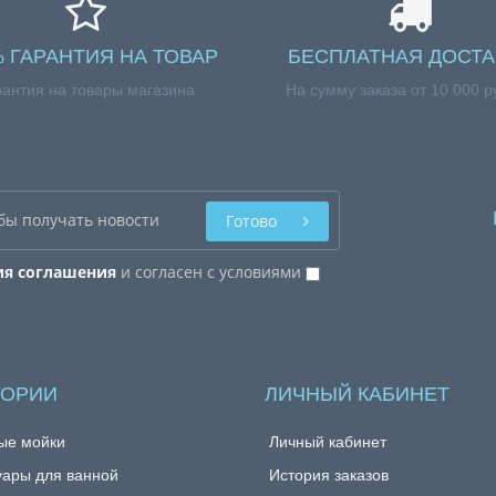
% ГАРАНТИЯ НА ТОВАР
БЕСПЛАТНАЯ ДОСТА
рантия на товары магазина
На сумму заказа от 10 000 р
Готово
ия соглашения
и согласен с условиями
ГОРИИ
ЛИЧНЫЙ КАБИНЕТ
ые мойки
Личный кабинет
уары для ванной
История заказов