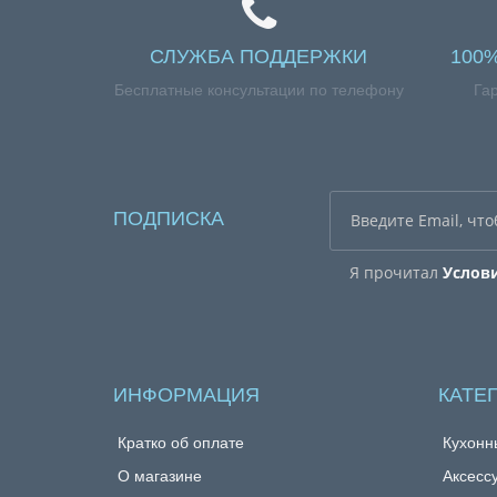
СЛУЖБА ПОДДЕРЖКИ
100
Бесплатные консультации по телефону
Га
ПОДПИСКА
Я прочитал
Услов
ИНФОРМАЦИЯ
КАТЕ
Кратко об оплате
Кухонн
О магазине
Аксесс