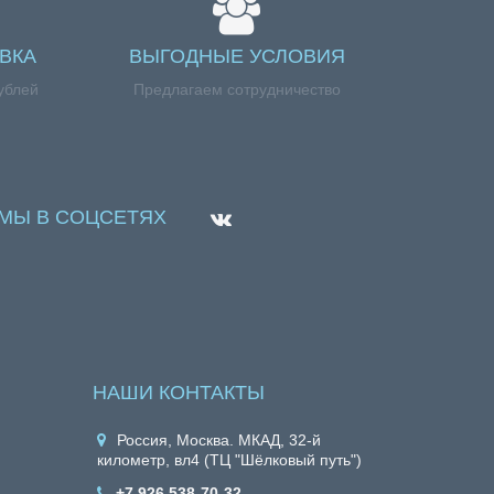
ВКА
ВЫГОДНЫЕ УСЛОВИЯ
ублей
Предлагаем сотрудничество
МЫ В СОЦСЕТЯХ
НАШИ КОНТАКТЫ
Россия, Москва. МКАД, 32-й
километр, вл4 (ТЦ "Шёлковый путь")
+7 926 538-70-32