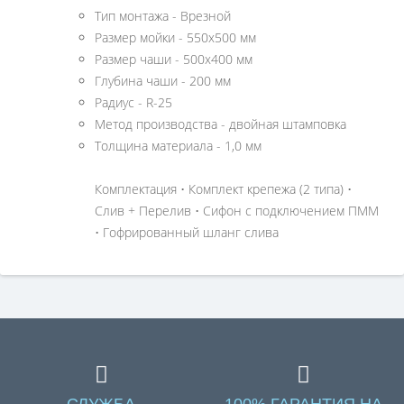
Тип монтажа - Врезной
Размер мойки - 550х500 мм
Размер чаши - 500х400 мм
Глубина чаши - 200 мм
Радиус - R-25
Метод производства - двойная штамповка
Толщина материала - 1,0 мм
Комплектация • Комплект крепежа (2 типа) •
Слив + Перелив • Сифон с подключением ПММ
• Гофрированный шланг слива