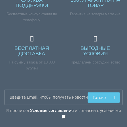
СЛУЖБА
100% ГАРАНТИЯ НА
ПОДДЕРЖКИ
ТОВАР
Бесплатные консультации по
Гарантия на товары магазина
телефону
БЕСПЛАТНАЯ
ВЫГОДНЫЕ
ДОСТАВКА
УСЛОВИЯ
На сумму заказа от 10 000
Предлагаем сотрудничество
рублей
Готово
Я прочитал
Условия соглашения
и согласен с условиями