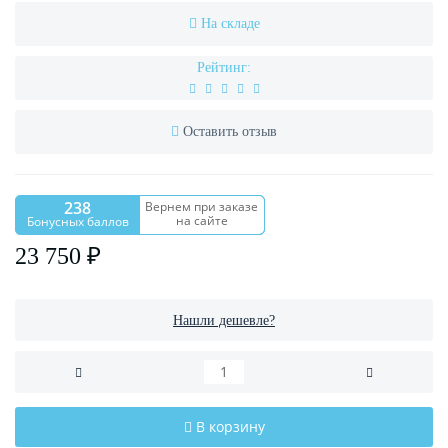
На складе
Рейтинг:
Оставить отзыв
238
Вернем при заказе
на сайте
Бонусных баллов
23 750 ₽
Нашли дешевле?
В корзину