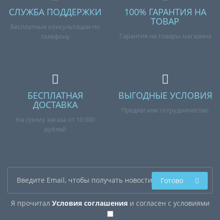
СЛУЖБА ПОДДЕРЖКИ
100% ГАРАНТИЯ НА
ТОВАР
Бесплатные консультации по
Гарантия на товары магазина
телефону
БЕСПЛАТНАЯ
ВЫГОДНЫЕ УСЛОВИЯ
ДОСТАВКА
Предлагаем сотрудничество
На сумму заказа от 10 000
рублей
Готово
Я прочитал
Условия соглашения
и согласен с условиями