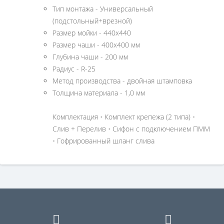
Тип монтажа - Универсальный
(подстольный+врезной)
Размер мойки - 440х440
Размер чаши - 400х400 мм
Глубина чаши - 200 мм
Радиус - R-25
Метод производства - двойная штамповка
Толщина материала - 1,0 мм
Комплектация • Комплект крепежа (2 типа) •
Слив + Перелив • Сифон с подключением ПММ
• Гофрированный шланг слива