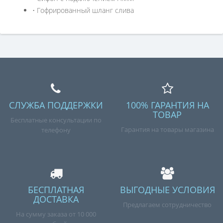
• Гофрированный шланг слива
СЛУЖБА ПОДДЕРЖКИ
100% ГАРАНТИЯ НА
ТОВАР
Бесплатные консультации по
Гарантия на товары магазина
телефону
БЕСПЛАТНАЯ
ВЫГОДНЫЕ УСЛОВИЯ
ДОСТАВКА
Предлагаем сотрудничество
На сумму заказа от 10 000