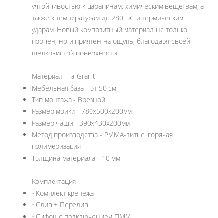
учтойчивостью к царапинам, химическим вещетвам, а
также к температурам до 280грС и термическим
ударам. Новый композитный материал не только
прочен, но и приятен на ощупь, благодаря своей
шелковистой поверхности.
Материал - a-Granit
Мебельная база - от 50 см
Тип монтажа - Врезной
Размер мойки - 780х500х200мм
Размер чаши - 390х430х200мм
Метод производства - PMMA-литье, горячая
полимеризация
Толщина материала - 10 мм
Комплектация
• Комплект крепежа
• Слив + Перелив
• Сифон с подключением ПММ