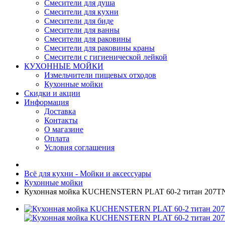
Смесители для душа
Смесители для кухни
Смесители для биде
Смесители для ванны
Смесители для раковины
Смесители для раковины краны
Смесители с гигиенической лейкой
КУХОННЫЕ МОЙКИ
Измельчители пищевых отходов
Кухонные мойки
Скидки и акции
Информация
Доставка
Контакты
О магазине
Оплата
Условия соглашения
Всё для кухни - Мойки и аксессуары
Кухонные мойки
Кухонная мойка KUCHENSTERN PLAT 60-2 титан 207T