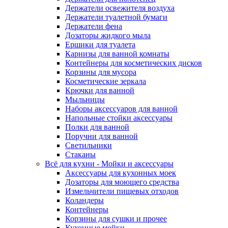
Держатели освежителя воздуха
Держатели туалетной бумаги
Держатели фена
Дозаторы жидкого мыла
Ершики для туалета
Карнизы для ванной комнаты
Контейнеры для косметических дисков
Корзины для мусора
Косметические зеркала
Крючки для ванной
Мыльницы
Наборы аксессуаров для ванной
Напольные стойки аксессуары
Полки для ванной
Поручни для ванной
Светильники
Стаканы
Всё для кухни - Мойки и аксессуары
Аксессуары для кухонных моек
Дозаторы для моющего средства
Измельчители пищевых отходов
Коландеры
Контейнеры
Корзины для сушки и прочее
Кухонные мойки