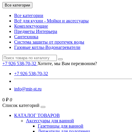
Все категории
Все категории
Всё для кухни - Мойки и аксессуары
Комплектующие
Предметы Интерьера
Сантехника
Система защиты от протечек воды
Газовые котлы-Водонагреватели
+7 926 538-70-32
Хотите, мы Вам перезвоним?
+7 926 538-70-32
info@mir-st.ru
0 ₽
0
Список категорий
КАТАЛОГ ТОВАРОВ
Аксессуары для ванной
Газетницы для ванной
Держатели для полотенец