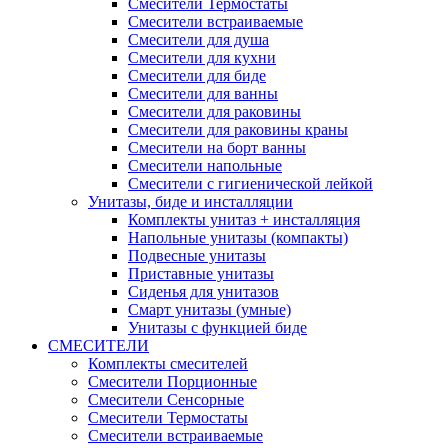
Смесители Термостаты
Смесители встраиваемые
Смесители для душа
Смесители для кухни
Смесители для биде
Смесители для ванны
Смесители для раковины
Смесители для раковины краны
Смесители на борт ванны
Смесители напольные
Смесители с гигиенической лейкой
Унитазы, биде и инсталляции
Комплекты унитаз + инсталляция
Напольные унитазы (компакты)
Подвесные унитазы
Приставные унитазы
Сиденья для унитазов
Смарт унитазы (умные)
Унитазы с функцией биде
СМЕСИТЕЛИ
Комплекты смесителей
Смесители Порционные
Смесители Сенсорные
Смесители Термостаты
Смесители встраиваемые