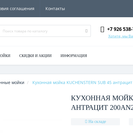
овия соглашения
Контакты
+7 926 538-
Хотите, мы В
МОЙКИ
СКИДКИ И АКЦИИ
ИНФОРМАЦИЯ
нные мойки
Кухонная мойка KUCHENSTERN SUB 45 антрацит
КУХОННАЯ МОЙКА
АНТРАЦИТ 200AN
На складе