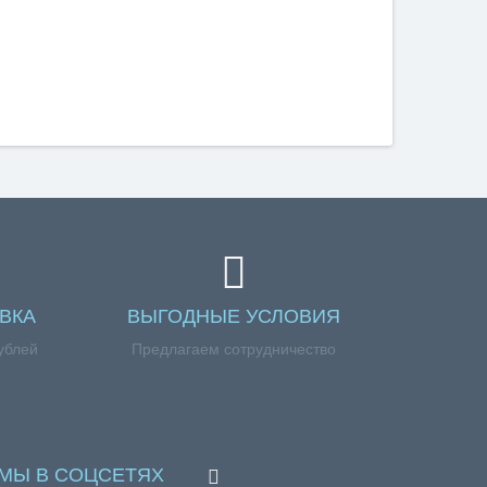
ВКА
ВЫГОДНЫЕ УСЛОВИЯ
ублей
Предлагаем сотрудничество
МЫ В СОЦСЕТЯХ