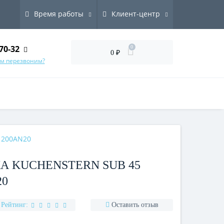
Время работы
Клиент-центр
70-32
0
0 ₽
ам перезвоним?
 200AN20
 KUCHENSTERN SUB 45
20
Рейтинг:
Оставить отзыв