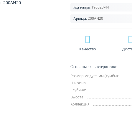
196523-44
Код товара:
200AN20
Артикул:
Качество
Дост
Основные характеристики
Размер модуля мм (тумбы):
Ширина:
Глубина:
Высота:
Коллекция: