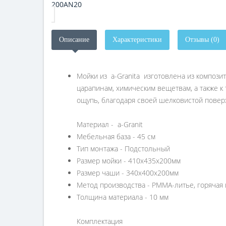
Описание
Характеристики
Отзывы (0)
Мойки из a-Granitа изготовлена из компози
царапинам, химическим вещетвам, а также к
ощупь, благодаря своей шелковистой повер
Материал - a-Granit
Мебельная база - 45 см
Тип монтажа - Подстольный
Размер мойки - 410х435х200мм
Размер чаши - 340х400х200мм
Метод производства - PMMA-литье, горячая
Толщина материала - 10 мм
Комплектация