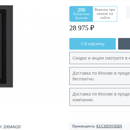
290
Вернем при
заказе на
Бонусных
сайте
баллов
28 975 ₽
В корзину
Скидки и акции смотрите в 
Доставка по Москве в преде
бесплатно.
Доставка по Москве в преде
компании.
Производитель:
KUCHENSTERN