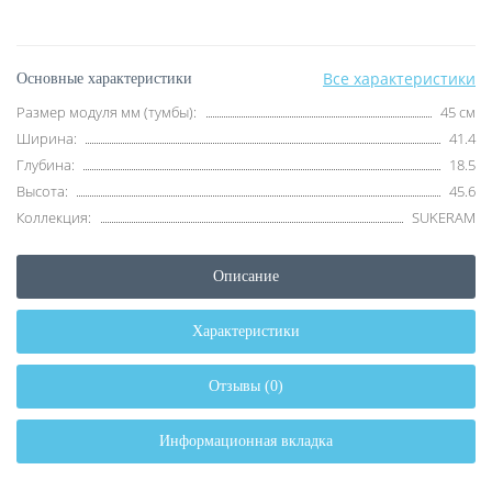
Все характеристики
Основные характеристики
Размер модуля мм (тумбы):
45 см
Ширина:
41.4
Глубина:
18.5
Высота:
45.6
Коллекция:
SUKERAM
Описание
Характеристики
Отзывы (0)
Информационная вкладка