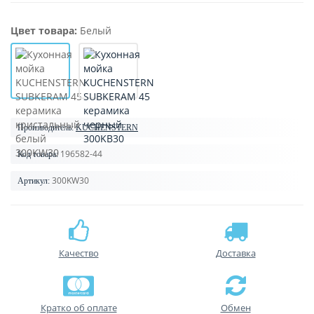
Цвет товара:
Белый
Производитель:
KUCHENSTERN
196582-44
Код товара:
300KW30
Артикул:
Качество
Доставка
Кратко об оплате
Обмен