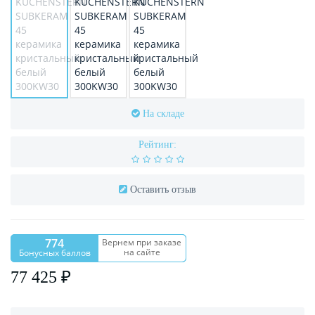
На складе
Рейтинг:
Оставить отзыв
774
Вернем при заказе
на сайте
Бонусных баллов
77 425 ₽