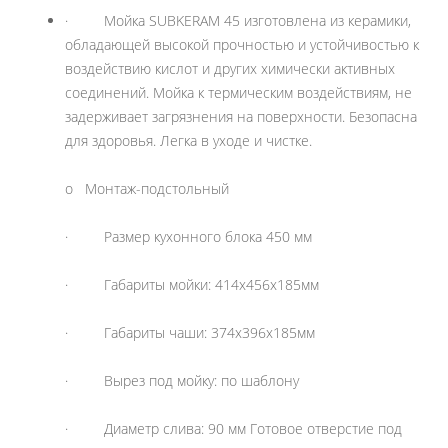
· Мойка SUBKERAM 45 изготовлена из керамики,
обладающей высокой прочностью и устойчивостью к
воздействию кислот и других химически активных
соединений. Мойка к термическим воздействиям, не
задерживает загрязнения на поверхности. Безопасна
для здоровья. Легка в уходе и чистке.
o Монтаж-подстольный
· Размер кухонного блока 450 мм
· Габариты мойки: 414х456х185мм
· Габариты чаши: 374х396х185мм
· Вырез под мойку: по шаблону
· Диаметр слива: 90 мм Готовое отверстие под