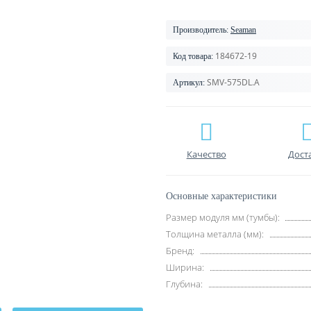
Производитель:
Seaman
184672-19
Код товара:
SMV-575DL.A
Артикул:
Качество
Дост
Основные характеристики
Размер модуля мм (тумбы):
Толщина металла (мм):
Бренд:
Ширина:
Глубина: