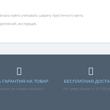
пенала нужно учитывать ширину пристенного канта.
креплений, инструкция.
% ГАРАНТИЯ НА ТОВАР
БЕСПЛАТНАЯ ДОСТА
рантия на товары магазина
На сумму заказа от 10 000 р