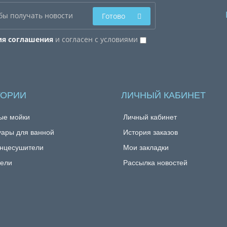
Готово
ия соглашения
и согласен с условиями
ГОРИИ
ЛИЧНЫЙ КАБИНЕТ
ые мойки
Личный кабинет
уары для ванной
История заказов
нцесушители
Мои закладки
ели
Рассылка новостей