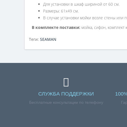
Для установки в шкаф шириной от 60 см.
Размеры: 61x49 см.
В случае установки мойки возле стены или 
В комплекте поставки:
мойка, сифон, комплект 
Теги:
SEAMAN
СЛУЖБА ПОДДЕРЖКИ
100
Бесплатные консультации по телефону
Га