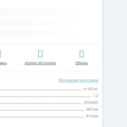
авка
Кратко об оплате
Обмен
Все характеристики
от 60 см.
1.2
SEAMAN
485 мм
610 мм