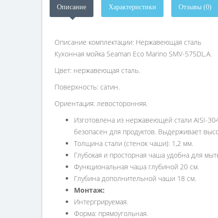
Описание
Характеристики
Отзывы (0)
Описание комплектации: Нержавеющая сталь
Кухонная мойка Seaman Eco Marino SMV-575DL.A.
Цвет: нержавеющая сталь.
Поверхность: сатин.
Ориентация: левосторонняя.
Изготовлена из нержавеющей стали AISI-304
безопасен для продуктов. Выдерживает выс
Толщина стали (стенок чаши): 1,2 мм.
Глубокая и просторная чаша удобна для мыт
Функциональная чаша глубиной 20 см.
Глубина дополнительной чаши 18 см.
Монтаж:
Интергрируемая.
Форма: прямоугольная.