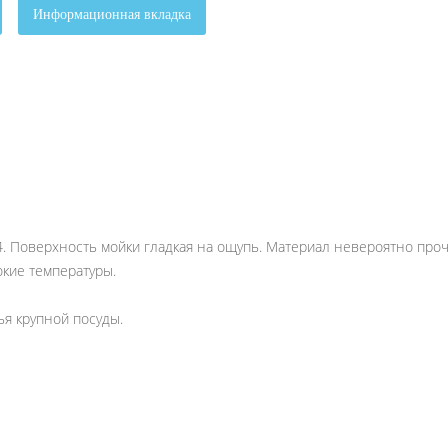
Информационная вкладка
. Поверхность мойки гладкая на ощупь. Материал невероятно проч
окие температуры.
ья крупной посуды.