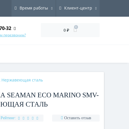
Время работы
Клиент-центр
70-32
0
0 ₽
ам перезвоним?
A Нержавеющая сталь
 SEAMAN ECO MARINO SMV-
ВЕЮЩАЯ СТАЛЬ
Рейтинг:
Оставить отзыв