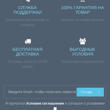
СЛУЖБА
100% ГАРАНТИЯ НА
ПОДДЕРЖКИ
ТОВАР
Бесплатные консультации по
Гарантия на товары магазина
телефону
БЕСПЛАТНАЯ
ВЫГОДНЫЕ
ДОСТАВКА
УСЛОВИЯ
На сумму заказа от 10 000
Предлагаем сотрудничество
рублей
Готово
Я прочитал
Условия соглашения
и согласен с условиями