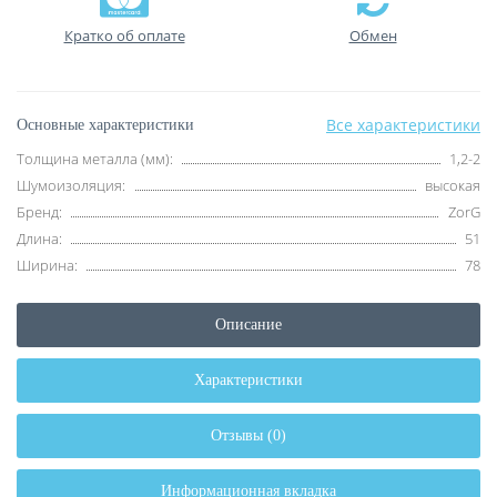
Кратко об оплате
Обмен
Все характеристики
Основные характеристики
Толщина металла (мм):
1,2-2
Шумоизоляция:
высокая
Бренд:
ZorG
Длина:
51
Ширина:
78
Описание
Характеристики
Отзывы (0)
Информационная вкладка