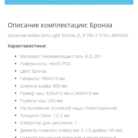
Описание комплектации: Бронза
Кухонная мойка ZorG Light Bronze ZL R 780-2-510-L BRONZE.
Характеристики:
Материал: Нержавеющая сталь SUS 201.
Поверхность: НАНО PVD.
Цвет: Бронза.
Габариты: 780х510 мм.
Ширина шкафа: 800 мм.
Размер чаш: 430х410 мм и 260х410 мм
Глубина чаш: 200 мм.
Расположение основной чаши: Левосторонняя.
Толщина стали: 1,2-2 мм.
Отверстие для смесителя: 1.
Диаметр сливного отверстия: 3 1/2 дюйма ( 90 мм).
Шумопоглощающие покрытие и изоляционные