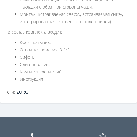
накладки с обратной стороны чаши.
Монтаж: Встраиваемая сверху, встраиваемая снизу,
интегрированная (вровень со столешницей).
В состав комплекта входит:
Кухонная мойка.
Отводная арматура 3 1/2.
Сифон.
Слив-перелив.
Комплект креплений.
Инструкция
Теги:
ZORG