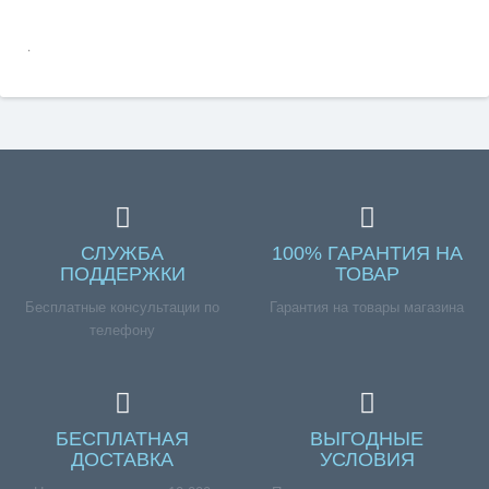
.
СЛУЖБА
100% ГАРАНТИЯ НА
ПОДДЕРЖКИ
ТОВАР
Бесплатные консультации по
Гарантия на товары магазина
телефону
БЕСПЛАТНАЯ
ВЫГОДНЫЕ
ДОСТАВКА
УСЛОВИЯ