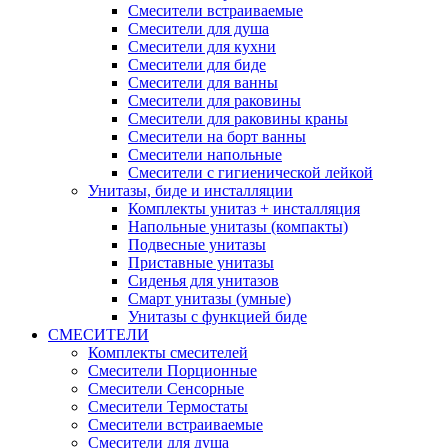
Смесители встраиваемые
Смесители для душа
Смесители для кухни
Смесители для биде
Смесители для ванны
Смесители для раковины
Смесители для раковины краны
Смесители на борт ванны
Смесители напольные
Смесители с гигиенической лейкой
Унитазы, биде и инсталляции
Комплекты унитаз + инсталляция
Напольные унитазы (компакты)
Подвесные унитазы
Приставные унитазы
Сиденья для унитазов
Смарт унитазы (умные)
Унитазы с функцией биде
СМЕСИТЕЛИ
Комплекты смесителей
Смесители Порционные
Смесители Сенсорные
Смесители Термостаты
Смесители встраиваемые
Смесители для душа