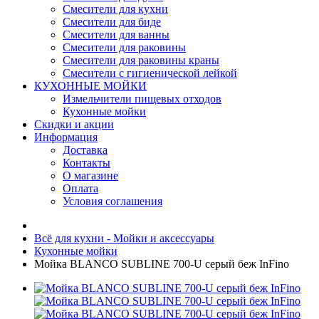
Смесители для кухни
Смесители для биде
Смесители для ванны
Смесители для раковины
Смесители для раковины краны
Смесители с гигиенической лейкой
КУХОННЫЕ МОЙКИ
Измельчители пищевых отходов
Кухонные мойки
Скидки и акции
Информация
Доставка
Контакты
О магазине
Оплата
Условия соглашения
Всё для кухни - Мойки и аксессуары
Кухонные мойки
Мойка BLANCO SUBLINE 700-U серый беж InFino