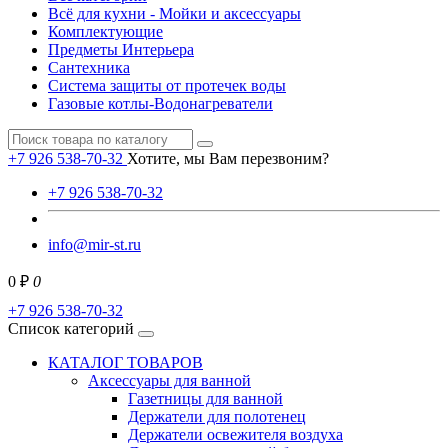
Всё для кухни - Мойки и аксессуары
Комплектующие
Предметы Интерьера
Сантехника
Система защиты от протечек воды
Газовые котлы-Водонагреватели
+7 926 538-70-32
Хотите, мы Вам перезвоним?
+7 926 538-70-32
info@mir-st.ru
0 ₽
0
+7 926 538-70-32
Список категорий
КАТАЛОГ ТОВАРОВ
Аксессуары для ванной
Газетницы для ванной
Держатели для полотенец
Держатели освежителя воздуха