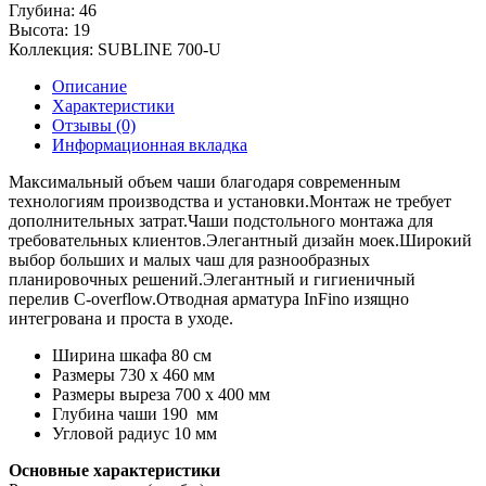
Глубина:
46
Высота:
19
Коллекция:
SUBLINE 700-U
Описание
Характеристики
Отзывы (0)
Информационная вкладка
Максимальный объем чаши благодаря современным
технологиям производства и установки.Монтаж не требует
дополнительных затрат.Чаши подстольного монтажа для
требовательных клиентов.Элегантный дизайн моек.Широкий
выбор больших и малых чаш для разнообразных
планировочных решений.Элегантный и гигиеничный
перелив C-overflow.Отводная арматура InFino изящно
интегрована и проста в уходе.
Ширина шкафа 80 см
Размеры 730 х 460 мм
Размеры выреза 700 х 400 мм
Глубина чаши 190 мм
Угловой радиус 10 мм
Основные характеристики