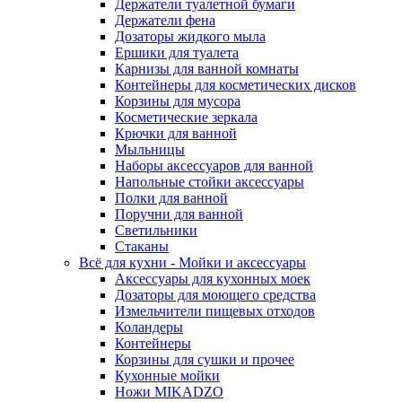
Держатели туалетной бумаги
Держатели фена
Дозаторы жидкого мыла
Ершики для туалета
Карнизы для ванной комнаты
Контейнеры для косметических дисков
Корзины для мусора
Косметические зеркала
Крючки для ванной
Мыльницы
Наборы аксессуаров для ванной
Напольные стойки аксессуары
Полки для ванной
Поручни для ванной
Светильники
Стаканы
Всё для кухни - Мойки и аксессуары
Аксессуары для кухонных моек
Дозаторы для моющего средства
Измельчители пищевых отходов
Коландеры
Контейнеры
Корзины для сушки и прочее
Кухонные мойки
Ножи MIKADZO