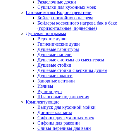
Разделочные доски
Сушилки для кухонных моек
Газовые котлы-Водонагреватели
Бойлер послойного нагрева
Бойлеры косвенного нагрева бак в баке
(горизонтальные, подвесные)
Душевая программа
Верхние души
Гигиенические души
Душевые гарнитуры
Душевые панели
Душевые системы со смесителем
Душевые стойки
Душевые стойки с верхним душем
Душевые шланги
Запорные вентили
Изливы
Ручной душ
Шланговые подключения
Комплектующие
Выпуск для кухонной мойки
Донные клапаны
Сифоны для кухонных моек
Сифоны для раковин
Сливы-переливы для ванн