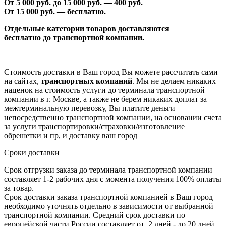
От 5 000 руб. до 1
5
000 руб. —
40
0 руб.
От 1
5
000 руб. — бесплатно.
Отдельные категории товаров доставляются
бесплатно
до транспортной компании.
Стоимость доставки в Ваш город Вы можете рассчитать сами
на сайтах,
транспортных компаний
. Мы не делаем никаких
наценок на стоимость услуги до терминала транспортной
компании в г. Москве, а также не берем никаких доплат за
межтерминальную перевозку, Вы платите деньги
непосредственно транспортной компании, на основании счета
за услуги транспортировки/страховки/изготовление
обрешетки и пр, и доставку ваш город
Сроки доставки
Срок отгрузки заказа до терминала транспортной компании
составляет 1-2 рабочих дня с момента получения 100% оплаты
за товар.
Срок доставки заказа транспортной компанией в Ваш город
необходимо уточнять отдельно в зависимости от выбранной
транспортной компании. Средний срок доставки по
европейской части России составляет от 2 дней - до 20 дней.