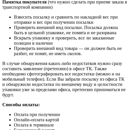
Памятка покупателя
(что нужно сделать при приеме заказа в
транспортной компании)
Взвесить посылку и сравнить по накладной вес при
отправке и вес при получении посылки
Проверить внешний вид посылки. Посылка должна
быть в цельной упаковке, не помята и не разорвана
Вскрыть упаковку и проверить, все ли заказанные
позиции в наличии
Проверить внешний вид товара — он должен быть не
разбит, не помят, не иметь сколов.
В случае обнаружения каких-либо недостатков нужно сразу
составить заявление (претензию) в офисе ТК. Также
необходимо сфотографировать все недостатки (можно и на
мобильный телефон). Если Вы забрали посылку из офиса ТК
и обнаружили недостатки по внешнему виду и целостности
упаковки уже за пределами офиса, претензии приниматься не
будут.
Способы оплаты:
Оплата при получении
Онлайн-оплата картой
Оплата в терминале