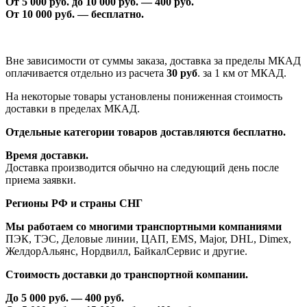
От 5 000 руб. до 1
0
000 руб. —
40
0 руб.
От 1
0
000 руб. — бесплатно.
Вне зависимости от суммы заказа, доставка за пределы МКАД
оплачивается отдельно из расчета
30 руб
. за 1 км от МКАД.
На некоторые товары установлены пониженная стоимость
доставки в пределах МКАД.
Отдельные категории товаров доставляются бесплатно.
Время доставки.
Доставка производится обычно на следующий день после
приема заявки.
Регионы РФ и страны СНГ
Мы работаем со многими транспортными компаниями
ПЭК, ТЭС, Деловые линии, ЦАП, EMS, Major, DHL, Dimex,
ЖелдорАльянс, Нордвилл, БайкалСервис и другие.
Стоимость доставки до транспортной компании.
До 5 000 руб. —
40
0 руб.