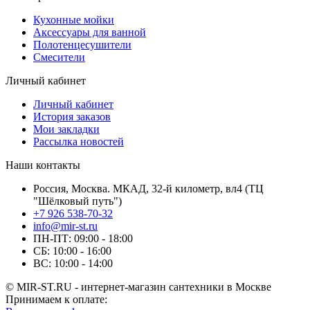
Кухонные мойки
Аксессуары для ванной
Полотенцесушители
Смесители
Личный кабинет
Личный кабинет
История заказов
Мои закладки
Рассылка новостей
Наши контакты
Россия, Москва. МКАД, 32-й километр, вл4 (ТЦ
"Шёлковый путь")
+7 926 538-70-32
info@mir-st.ru
ПН-ПТ: 09:00 - 18:00
СБ: 10:00 - 16:00
ВС: 10:00 - 14:00
© MIR-ST.RU - интернет-магазин сантехники в Москве
Принимаем к оплате: