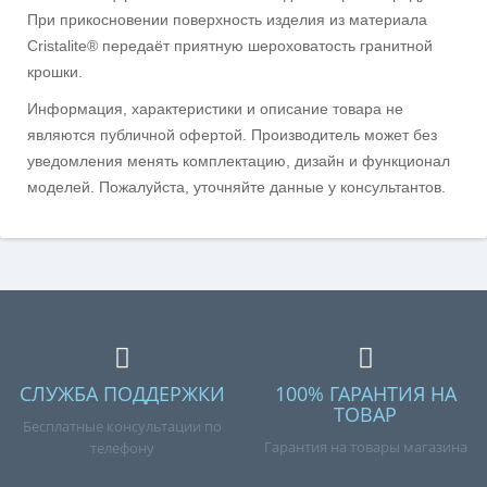
При прикосновении поверхность изделия из материала
Cristalite® передаёт приятную шероховатость гранитной
крошки.
Информация, характеристики и описание товара не
являются публичной офертой. Производитель может без
уведомления менять комплектацию, дизайн и функционал
моделей. Пожалуйста, уточняйте данные у консультантов.
СЛУЖБА ПОДДЕРЖКИ
100% ГАРАНТИЯ НА
ТОВАР
Бесплатные консультации по
Гарантия на товары магазина
телефону