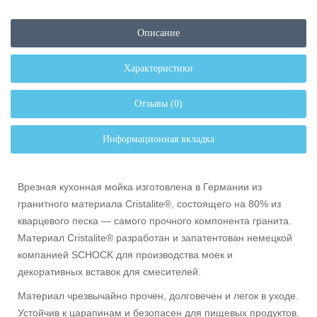
Описание
Характеристики
Отзывы (0)
Информационная вкладка
Врезная кухонная мойка изготовлена в Германии из
гранитного материала Cristalite®, состоящего на 80% из
кварцевого песка — самого прочного компонента гранита.
Материал Cristalite® разработан и запатентован немецкой
компанией SCHOCK для производства моек и
декоративных вставок для смесителей.
Материал чрезвычайно прочен, долговечен и легок в уходе.
Устойчив к царапинам и безопасен для пищевых продуктов.