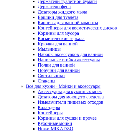
Держатели туалетной бумаги
Держатели фена
Дозаторы жидкого мыла
Ершики для туалета
Карнизы для ванной комнаты
Контейнеры для косметических дисков
Корзины для мусора
Косметические зеркала
Крючки для ванной
Мыльницы
Наборы аксессуаров для ванной
Напольные стойки аксессуары
Полки для ванной
Поручни для ванной
Светильники
Стаканы
Всё для кухни - Мойки и аксессуары
Аксессуары для кухонных моек
Дозаторы для моющего средства
Измельчители пищевых отходов
Коландеры
Контейнеры
Корзины для сушки и прочее
Кухонные мойки
Ножи MIKADZO