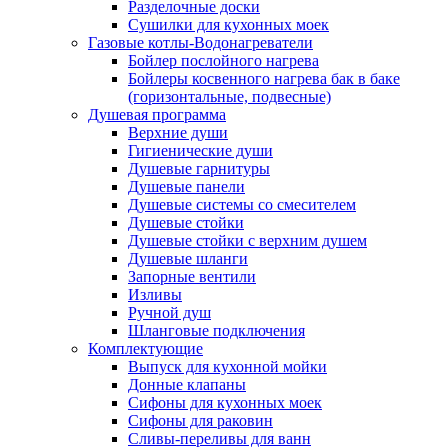
Разделочные доски
Сушилки для кухонных моек
Газовые котлы-Водонагреватели
Бойлер послойного нагрева
Бойлеры косвенного нагрева бак в баке
(горизонтальные, подвесные)
Душевая программа
Верхние души
Гигиенические души
Душевые гарнитуры
Душевые панели
Душевые системы со смесителем
Душевые стойки
Душевые стойки с верхним душем
Душевые шланги
Запорные вентили
Изливы
Ручной душ
Шланговые подключения
Комплектующие
Выпуск для кухонной мойки
Донные клапаны
Сифоны для кухонных моек
Сифоны для раковин
Сливы-переливы для ванн