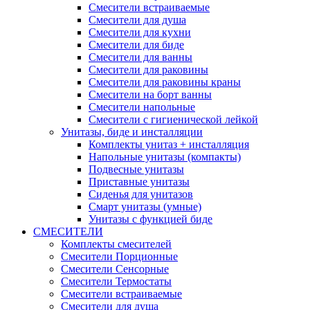
Смесители встраиваемые
Смесители для душа
Смесители для кухни
Смесители для биде
Смесители для ванны
Смесители для раковины
Смесители для раковины краны
Смесители на борт ванны
Смесители напольные
Смесители с гигиенической лейкой
Унитазы, биде и инсталляции
Комплекты унитаз + инсталляция
Напольные унитазы (компакты)
Подвесные унитазы
Приставные унитазы
Сиденья для унитазов
Смарт унитазы (умные)
Унитазы с функцией биде
СМЕСИТЕЛИ
Комплекты смесителей
Смесители Порционные
Смесители Сенсорные
Смесители Термостаты
Смесители встраиваемые
Смесители для душа