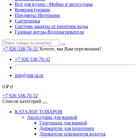
Всё для кухни - Мойки и аксессуары
Комплектующие
Предметы Интерьера
Сантехника
Система защиты от протечек воды
Газовые котлы-Водонагреватели
+7 926 538-70-32
Хотите, мы Вам перезвоним?
+7 926 538-70-32
info@mir-st.ru
0 ₽
0
+7 926 538-70-32
Список категорий
КАТАЛОГ ТОВАРОВ
Аксессуары для ванной
Газетницы для ванной
Держатели для полотенец
Держатели освежителя воздуха