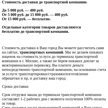
Стоимость доставки до транспортной компании.
До 5 000 руб. —
40
0 руб.
От 5 000 руб. до 1
5
000 руб. —
40
0 руб.
От 1
5
000 руб. — бесплатно.
Отдельные категории товаров доставляются
бесплатно
до транспортной компании.
Стоимость доставки в Ваш город Вы можете рассчитать сами
на сайтах,
транспортных компаний
. Мы не делаем никаких
наценок на стоимость услуги до терминала транспортной
компании в г. Москве, а также не берем никаких доплат за
межтерминальную перевозку, Вы платите деньги
непосредственно транспортной компании, на основании счета
за услуги транспортировки/страховки/изготовление
обрешетки и пр, и доставку ваш город
Сроки доставки
Срок отгрузки заказа до терминала транспортной компании
составляет 1-2 рабочих дня с момента получения 100% оплаты
за товар.
Срок доставки заказа транспортной компанией в Ваш город