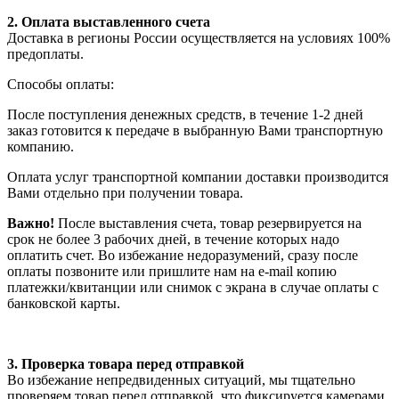
2. Оплата выставленного счета
Доставка в регионы России осуществляется на условиях 100%
предоплаты.
Способы оплаты:
После поступления денежных средств, в течение 1-2 дней
заказ готовится к передаче в выбранную Вами транспортную
компанию.
Оплата услуг транспортной компании доставки производится
Вами отдельно при получении товара.
Важно!
После выставления счета, товар резервируется на
срок не более 3 рабочих дней, в течение которых надо
оплатить счет. Во избежание недоразумений, сразу после
оплаты позвоните или пришлите нам на e-mail копию
платежки/квитанции или снимок с экрана в случае оплаты с
банковской карты.
3. Проверка товара перед отправкой
Во избежание непредвиденных ситуаций, мы тщательно
проверяем товар перед отправкой, что фиксируется камерами.