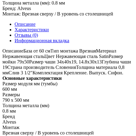
Толщина металла (мм):
0.8 мм
Бренд:
Alveus
Монтаж:
Врезная сверху / В уровень со столешницей
Описание
Характеристики
Отзывы (0)
Информационная вкладка
ОписаниеБаза от 60 смТип монтажа ВрезнаяМатериал
Нержавеющая стальЦвет Нержавеющая сталь SatinРазмер
мойки 79x50Размер чаши 34x40x19, 14.8x30x13Глубина чаши
19Страна производитель СловенияТолщина материала 0,8
ммСлив 3 1/2"Комплектация Крепление. Выпуск. Сифон.
Основные характеристики
Размер модуля мм (тумбы)
600 мм
Размеры
790 х 500 мм
Толщина металла (мм)
0.8 мм
Бренд
Alveus
Монтаж
Врезная сверху / В уровень со столешницей