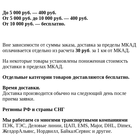
До 5 000 руб. —
40
0 руб.
От 5 000 руб. до 1
0
000 руб. —
40
0 руб.
От 1
0
000 руб. — бесплатно.
Вне зависимости от суммы заказа, доставка за пределы МКАД
оплачивается отдельно из расчета
30 руб
. за 1 км от МКАД.
На некоторые товары установлены пониженная стоимость
доставки в пределах МКАД.
Отдельные категории товаров доставляются бесплатно.
Время доставки.
Доставка производится обычно на следующий день после
приема заявки.
Регионы РФ и страны СНГ
Мы работаем со многими транспортными компаниями
ПЭК, ТЭС, Деловые линии, ЦАП, EMS, Major, DHL, Dimex,
ЖелдорАльянс, Нордвилл, БайкалСервис и другие.