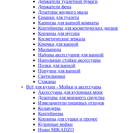
Держатели туалетной бумаги
Держатели фена
Дозаторы жидкого мыла
Ершики для туалета
Карнизы для ванной комнаты
Контейнеры для косметических дисков
Корзины для мусора
Косметические зеркала
Крючки для ванной
Мыльницы
Наборы аксессуаров для ванной
Напольные стойки аксессуары
Полки для ванной
Поручни для ванной
Светильники
Стаканы
Всё для кухни - Мойки и аксессуары
Аксессуары для кухонных моек
Дозаторы для моющего средства
Измельчители пищевых отходов
Коландеры
Контейнеры
Корзины для сушки и прочее
Кухонные мойки
Ножи MIKADZO