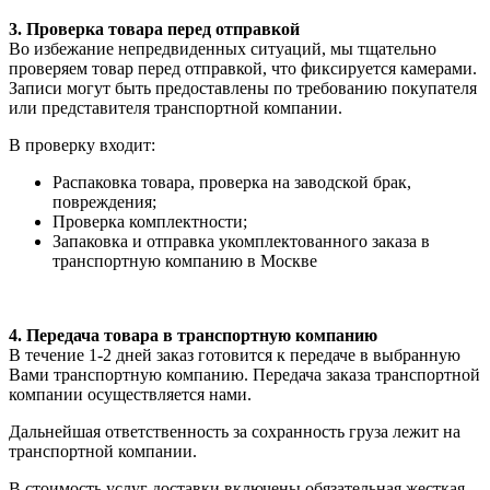
3. Проверка товара перед отправкой
Во избежание непредвиденных ситуаций, мы тщательно
проверяем товар перед отправкой, что фиксируется камерами.
Записи могут быть предоставлены по требованию покупателя
или представителя транспортной компании.
В проверку входит:
Распаковка товара, проверка на заводской брак,
повреждения;
Проверка комплектности;
Запаковка и отправка укомплектованного заказа в
транспортную компанию в Москве
4. Передача товара в транспортную компанию
В течение 1-2 дней заказ готовится к передаче в выбранную
Вами транспортную компанию. Передача заказа транспортной
компании осуществляется нами.
Дальнейшая ответственность за сохранность груза лежит на
транспортной компании.
В стоимость услуг доставки включены обязательная жесткая