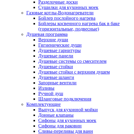
Разделочные доски
Сушилки для кухонных моек
Газовые котлы-Водонагреватели
Бойлер послойного нагрева
Бойлеры косвенного нагрева бак в баке
(горизонтальные, подвесные)
Душевая программа
Верхние души
Гигиенические души
Душевые гарнитуры
Душевые панели
Душевые системы со смесителем
Душевые стойки
Душевые стойки с верхним душем
Душевые шланги
Запорные вентили
Изливы
Ручной душ
Шланговые подключения
Комплектующие
Выпуск для кухонной мойки
Донные клапаны
Сифоны для кухонных моек
Сифоны для раковин
Сливы-переливы для ванн