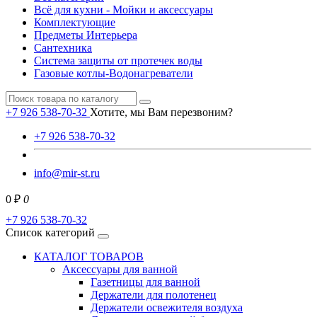
Всё для кухни - Мойки и аксессуары
Комплектующие
Предметы Интерьера
Сантехника
Система защиты от протечек воды
Газовые котлы-Водонагреватели
+7 926 538-70-32
Хотите, мы Вам перезвоним?
+7 926 538-70-32
info@mir-st.ru
0 ₽
0
+7 926 538-70-32
Список категорий
КАТАЛОГ ТОВАРОВ
Аксессуары для ванной
Газетницы для ванной
Держатели для полотенец
Держатели освежителя воздуха