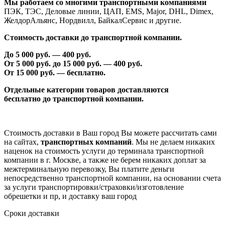
Мы работаем со многими транспортными компаниями
ПЭК, ТЭС, Деловые линии, ЦАП, EMS, Major, DHL, Dimex,
ЖелдорАльянс, Нордвилл, БайкалСервис и другие.
Стоимость доставки до транспортной компании.
До 5 000 руб. —
40
0 руб.
От 5 000 руб. до 1
5
000 руб. —
40
0 руб.
От 1
5
000 руб. — бесплатно.
Отдельные категории товаров доставляются
бесплатно
до транспортной компании.
Стоимость доставки в Ваш город Вы можете рассчитать сами
на сайтах,
транспортных компаний
. Мы не делаем никаких
наценок на стоимость услуги до терминала транспортной
компании в г. Москве, а также не берем никаких доплат за
межтерминальную перевозку, Вы платите деньги
непосредственно транспортной компании, на основании счета
за услуги транспортировки/страховки/изготовление
обрешетки и пр, и доставку ваш город
Сроки доставки