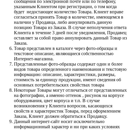
сообщения по электронной почте или по телефону,
указанным Клиентом при регистрации, о том когда
будет недостающее количество Товара. Клиент вправе
согласиться принять Товар в количестве, имеющемся в
наличии у Продавца, либо аннулировать данную
позицию Товара из Заказа. В случае неполучения ответа
Клиента в течение 3 дней после уведомления, Продавец
оставляет за собой право аннулировать данный Товар из
Заказа.
Товар представлен в каталоге через фото-образцы и
текстовое описание, являющиеся собственностью
Интернет-магазина.
Представленные фото-образцы содержат один и более
видов товара определенного наименования и текстовую
информацию: описание, характеристики, размеры,
стоимость за единицу продукции, имеют сведения об
основных потребительских свойствах товара
Некоторые Товары могут отличаться от представленных
на фотографии, а именно оттенок , рисунок на корпусе
оборудования, цвет корпуса и т.п. В случае
возникновения у Клиента вопросов, касающихся
свойств и характеристик Товара, перед оформлением
Заказа, Клиент должен обратиться к Продавцу.
Данный интернет-сайт носит исключительно
информационный характер и ни при каких условиях