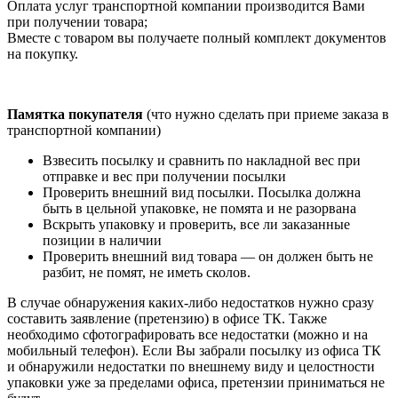
Оплата услуг транспортной компании производится Вами
при получении товара;
Вместе с товаром вы получаете полный комплект документов
на покупку.
Памятка покупателя
(что нужно сделать при приеме заказа в
транспортной компании)
Взвесить посылку и сравнить по накладной вес при
отправке и вес при получении посылки
Проверить внешний вид посылки. Посылка должна
быть в цельной упаковке, не помята и не разорвана
Вскрыть упаковку и проверить, все ли заказанные
позиции в наличии
Проверить внешний вид товара — он должен быть не
разбит, не помят, не иметь сколов.
В случае обнаружения каких-либо недостатков нужно сразу
составить заявление (претензию) в офисе ТК. Также
необходимо сфотографировать все недостатки (можно и на
мобильный телефон). Если Вы забрали посылку из офиса ТК
и обнаружили недостатки по внешнему виду и целостности
упаковки уже за пределами офиса, претензии приниматься не