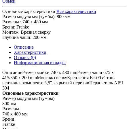
Обмен
Основные характеристики
Все характеристики
Размер модуля мм (тумбы):
800 мм
Размеры :
740 х 480 мм
Бренд:
Franke
Монтаж:
Врезная сверху
Глубина чаши:
200 мм
Описание
Характеристики
Отзывы (0)
Информационная вкладка
ОписаниеРазмер мойки 740 x 480 mmРазмер чаши 675 x
415/350 x 200 mmМонтаж сверхуКрепления FastFixСтоп-
вентиль в комплекте 3,5", скрытый переливНерж. сталь AISI
304
Основные характеристики
Размер модуля мм (тумбы)
800 мм
Размеры
740 х 480 мм
Бренд
Franke