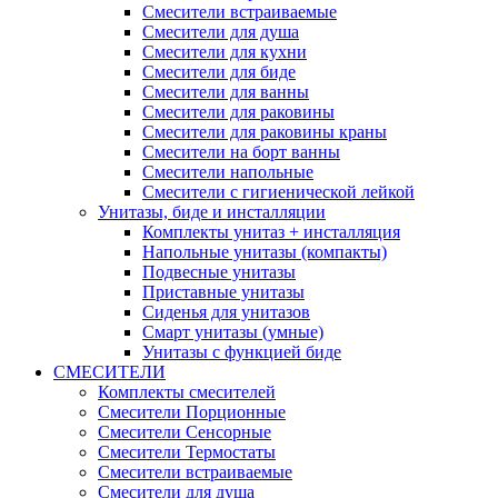
Смесители встраиваемые
Смесители для душа
Смесители для кухни
Смесители для биде
Смесители для ванны
Смесители для раковины
Смесители для раковины краны
Смесители на борт ванны
Смесители напольные
Смесители с гигиенической лейкой
Унитазы, биде и инсталляции
Комплекты унитаз + инсталляция
Напольные унитазы (компакты)
Подвесные унитазы
Приставные унитазы
Сиденья для унитазов
Смарт унитазы (умные)
Унитазы с функцией биде
СМЕСИТЕЛИ
Комплекты смесителей
Смесители Порционные
Смесители Сенсорные
Смесители Термостаты
Смесители встраиваемые
Смесители для душа