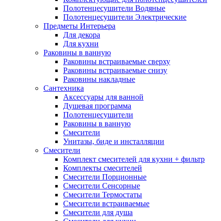
Полотенцесушители Водяные
Полотенцесушители Электрические
Предметы Интерьера
Для декора
Для кухни
Раковины в ванную
Раковины встраиваемые сверху
Раковины встраиваемые снизу
Раковины накладные
Сантехника
Аксессуары для ванной
Душевая программа
Полотенцесушители
Раковины в ванную
Смесители
Унитазы, биде и инсталляции
Смесители
Комплект смесителей для кухни + фильтр
Комплекты смесителей
Смесители Порционные
Смесители Сенсорные
Смесители Термостаты
Смесители встраиваемые
Смесители для душа