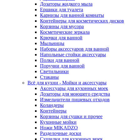
Дозаторы жидкого мыла
Ершики для туалета
Карнизы для ванной комнаты
Контейнеры для косметических дисков
Корзины для мусора
Косметические зеркала
Крючки для ванной
Мыльницы
Наборы аксессуаров для ванной
Напольные стойки аксессуары
Полки для ванной
Поручни для ванной
Светильники
Стаканы
Всё для кухни - Мойки и аксессуары
Аксессуары для кухонных моек
Дозаторы для моющего средства
Измельчители пищевых отходов
Коландеры
Контейнеры
Корзины для сушки и прочее
Кухонные мойки
Ножи MIKADZO
Разделочные доски
Сушилки для кухонных моек