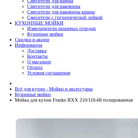
Смесители для ванны
Смесители для раковины
Смесители для раковины краны
Смесители с гигиенической лейкой
КУХОННЫЕ МОЙКИ
Измельчители пищевых отходов
Кухонные мойки
Скидки и акции
Информация
Доставка
Контакты
О магазине
Оплата
Условия соглашения
Всё для кухни - Мойки и аксессуары
Кухонные мойки
Мойка для кухни Franke BXX 210/110-68 полированная