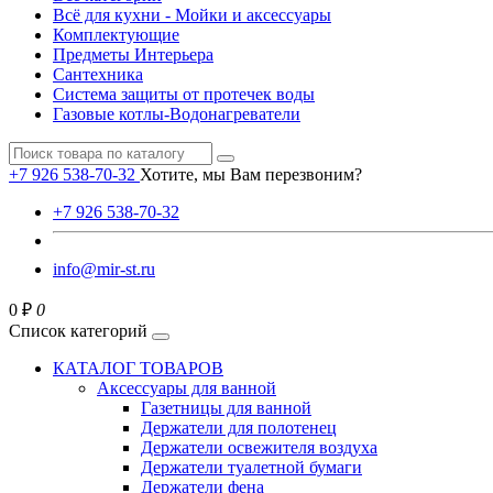
Всё для кухни - Мойки и аксессуары
Комплектующие
Предметы Интерьера
Сантехника
Система защиты от протечек воды
Газовые котлы-Водонагреватели
+7 926 538-70-32
Хотите, мы Вам перезвоним?
+7 926 538-70-32
info@mir-st.ru
0 ₽
0
Список категорий
КАТАЛОГ ТОВАРОВ
Аксессуары для ванной
Газетницы для ванной
Держатели для полотенец
Держатели освежителя воздуха
Держатели туалетной бумаги
Держатели фена