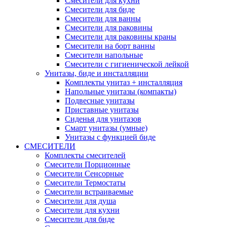
Смесители для кухни
Смесители для биде
Смесители для ванны
Смесители для раковины
Смесители для раковины краны
Смесители на борт ванны
Смесители напольные
Смесители с гигиенической лейкой
Унитазы, биде и инсталляции
Комплекты унитаз + инсталляция
Напольные унитазы (компакты)
Подвесные унитазы
Приставные унитазы
Сиденья для унитазов
Смарт унитазы (умные)
Унитазы с функцией биде
СМЕСИТЕЛИ
Комплекты смесителей
Смесители Порционные
Смесители Сенсорные
Смесители Термостаты
Смесители встраиваемые
Смесители для душа
Смесители для кухни
Смесители для биде