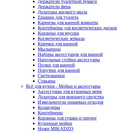
Держатели туалетной бумаги
Держатели фена
Дозаторы жидкого мыла
Ершики для туалета
Карнизы для ванной комнаты
Контейнеры для косметических дисков
Корзины для мусора
Косметические зеркала
Крючки для ванной
Мыльницы
Наборы аксессуаров для ванной
Напольные стойки аксессуары
Полки для ванной
Поручни для ванной
Светильники
Стаканы
Всё для кухни - Мойки и аксессуары
Аксессуары для кухонных моек
Дозаторы для моющего средства
Измельчители пищевых отходов
Коландеры
Контейнеры
Корзины для сушки и прочее
Кухонные мойки
Ножи MIKADZO