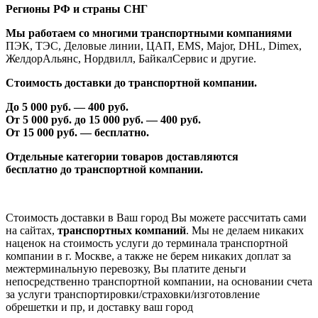
Регионы РФ и страны СНГ
Мы работаем со многими транспортными компаниями
ПЭК, ТЭС, Деловые линии, ЦАП, EMS, Major, DHL, Dimex,
ЖелдорАльянс, Нордвилл, БайкалСервис и другие.
Стоимость доставки до транспортной компании.
До 5 000 руб. —
40
0 руб.
От 5 000 руб. до 1
5
000 руб. —
40
0 руб.
От 1
5
000 руб. — бесплатно.
Отдельные категории товаров доставляются
бесплатно
до транспортной компании.
Стоимость доставки в Ваш город Вы можете рассчитать сами
на сайтах,
транспортных компаний
. Мы не делаем никаких
наценок на стоимость услуги до терминала транспортной
компании в г. Москве, а также не берем никаких доплат за
межтерминальную перевозку, Вы платите деньги
непосредственно транспортной компании, на основании счета
за услуги транспортировки/страховки/изготовление
обрешетки и пр, и доставку ваш город