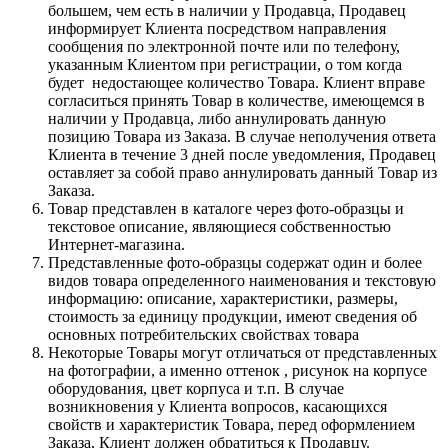
большем, чем есть в наличии у Продавца, Продавец
информирует Клиента посредством направления
сообщения по электронной почте или по телефону,
указанным Клиентом при регистрации, о том когда
будет недостающее количество Товара. Клиент вправе
согласиться принять Товар в количестве, имеющемся в
наличии у Продавца, либо аннулировать данную
позицию Товара из Заказа. В случае неполучения ответа
Клиента в течение 3 дней после уведомления, Продавец
оставляет за собой право аннулировать данный Товар из
Заказа.
Товар представлен в каталоге через фото-образцы и
текстовое описание, являющиеся собственностью
Интернет-магазина.
Представленные фото-образцы содержат один и более
видов товара определенного наименования и текстовую
информацию: описание, характеристики, размеры,
стоимость за единицу продукции, имеют сведения об
основных потребительских свойствах товара
Некоторые Товары могут отличаться от представленных
на фотографии, а именно оттенок , рисунок на корпусе
оборудования, цвет корпуса и т.п. В случае
возникновения у Клиента вопросов, касающихся
свойств и характеристик Товара, перед оформлением
Заказа, Клиент должен обратиться к Продавцу.