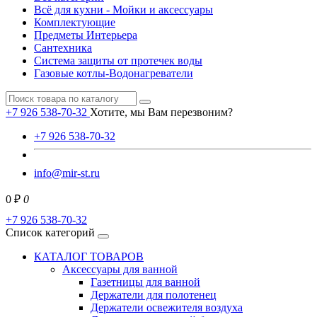
Всё для кухни - Мойки и аксессуары
Комплектующие
Предметы Интерьера
Сантехника
Система защиты от протечек воды
Газовые котлы-Водонагреватели
+7 926 538-70-32
Хотите, мы Вам перезвоним?
+7 926 538-70-32
info@mir-st.ru
0 ₽
0
+7 926 538-70-32
Список категорий
КАТАЛОГ ТОВАРОВ
Аксессуары для ванной
Газетницы для ванной
Держатели для полотенец
Держатели освежителя воздуха