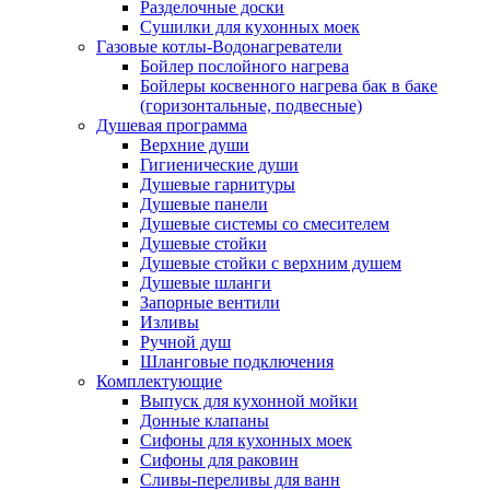
Разделочные доски
Сушилки для кухонных моек
Газовые котлы-Водонагреватели
Бойлер послойного нагрева
Бойлеры косвенного нагрева бак в баке
(горизонтальные, подвесные)
Душевая программа
Верхние души
Гигиенические души
Душевые гарнитуры
Душевые панели
Душевые системы со смесителем
Душевые стойки
Душевые стойки с верхним душем
Душевые шланги
Запорные вентили
Изливы
Ручной душ
Шланговые подключения
Комплектующие
Выпуск для кухонной мойки
Донные клапаны
Сифоны для кухонных моек
Сифоны для раковин
Сливы-переливы для ванн