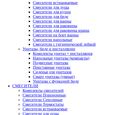
Смесители встраиваемые
Смесители для душа
Смесители для кухни
Смесители для биде
Смесители для ванны
Смесители для раковины
Смесители для раковины краны
Смесители на борт ванны
Смесители напольные
Смесители с гигиенической лейкой
Унитазы, биде и инсталляции
Комплекты унитаз + инсталляция
Напольные унитазы (компакты)
Подвесные унитазы
Приставные унитазы
Сиденья для унитазов
Смарт унитазы (умные)
Унитазы с функцией биде
СМЕСИТЕЛИ
Комплекты смесителей
Смесители Порционные
Смесители Сенсорные
Смесители Термостаты
Смесители встраиваемые
Смесители для душа