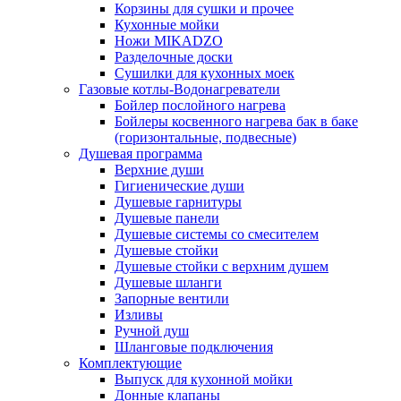
Корзины для сушки и прочее
Кухонные мойки
Ножи MIKADZO
Разделочные доски
Сушилки для кухонных моек
Газовые котлы-Водонагреватели
Бойлер послойного нагрева
Бойлеры косвенного нагрева бак в баке
(горизонтальные, подвесные)
Душевая программа
Верхние души
Гигиенические души
Душевые гарнитуры
Душевые панели
Душевые системы со смесителем
Душевые стойки
Душевые стойки с верхним душем
Душевые шланги
Запорные вентили
Изливы
Ручной душ
Шланговые подключения
Комплектующие
Выпуск для кухонной мойки
Донные клапаны