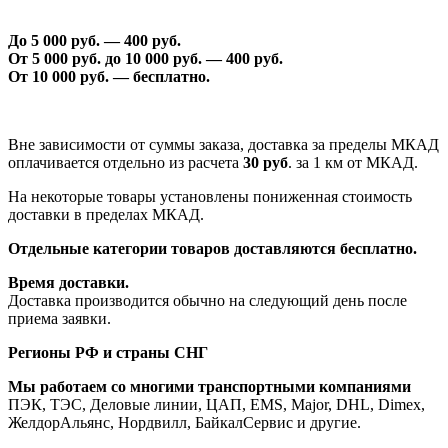
До 5 000 руб. —
40
0 руб.
От 5 000 руб. до 1
0
000 руб. —
40
0 руб.
От 1
0
000 руб. — бесплатно.
Вне зависимости от суммы заказа, доставка за пределы МКАД
оплачивается отдельно из расчета
30 руб
. за 1 км от МКАД.
На некоторые товары установлены пониженная стоимость
доставки в пределах МКАД.
Отдельные категории товаров доставляются бесплатно.
Время доставки.
Доставка производится обычно на следующий день после
приема заявки.
Регионы РФ и страны СНГ
Мы работаем со многими транспортными компаниями
ПЭК, ТЭС, Деловые линии, ЦАП, EMS, Major, DHL, Dimex,
ЖелдорАльянс, Нордвилл, БайкалСервис и другие.