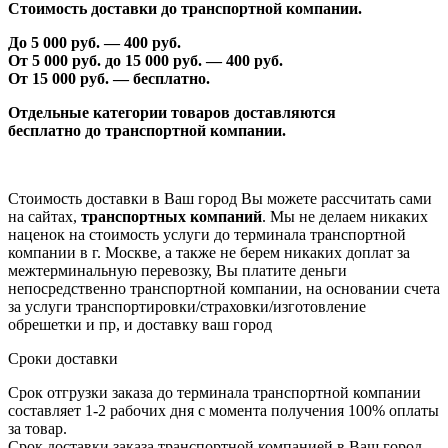
Стоимость доставки до транспортной компании.
До 5 000 руб. —
40
0 руб.
От 5 000 руб. до 1
5
000 руб. —
40
0 руб.
От 1
5
000 руб. — бесплатно.
Отдельные категории товаров доставляются
бесплатно
до транспортной компании.
Стоимость доставки в Ваш город Вы можете рассчитать сами
на сайтах,
транспортных компаний
. Мы не делаем никаких
наценок на стоимость услуги до терминала транспортной
компании в г. Москве, а также не берем никаких доплат за
межтерминальную перевозку, Вы платите деньги
непосредственно транспортной компании, на основании счета
за услуги транспортировки/страховки/изготовление
обрешетки и пр, и доставку ваш город
Сроки доставки
Срок отгрузки заказа до терминала транспортной компании
составляет 1-2 рабочих дня с момента получения 100% оплаты
за товар.
Срок доставки заказа транспортной компанией в Ваш город