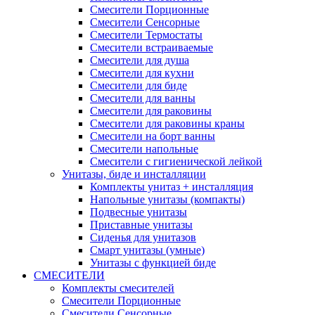
Смесители Порционные
Смесители Сенсорные
Смесители Термостаты
Смесители встраиваемые
Смесители для душа
Смесители для кухни
Смесители для биде
Смесители для ванны
Смесители для раковины
Смесители для раковины краны
Смесители на борт ванны
Смесители напольные
Смесители с гигиенической лейкой
Унитазы, биде и инсталляции
Комплекты унитаз + инсталляция
Напольные унитазы (компакты)
Подвесные унитазы
Приставные унитазы
Сиденья для унитазов
Смарт унитазы (умные)
Унитазы с функцией биде
СМЕСИТЕЛИ
Комплекты смесителей
Смесители Порционные
Смесители Сенсорные