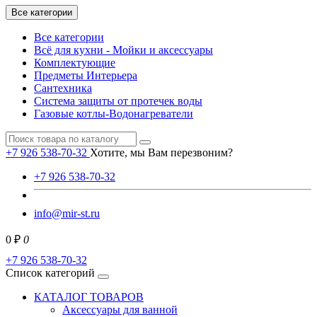
Все категории
Все категории
Всё для кухни - Мойки и аксессуары
Комплектующие
Предметы Интерьера
Сантехника
Система защиты от протечек воды
Газовые котлы-Водонагреватели
+7 926 538-70-32
Хотите, мы Вам перезвоним?
+7 926 538-70-32
info@mir-st.ru
0 ₽
0
+7 926 538-70-32
Список категорий
КАТАЛОГ ТОВАРОВ
Аксессуары для ванной