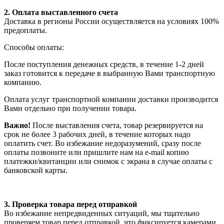
2. Оплата выставленного счета
Доставка в регионы России осуществляется на условиях 100%
предоплаты.
Способы оплаты:
После поступления денежных средств, в течение 1-2 дней
заказ готовится к передаче в выбранную Вами транспортную
компанию.
Оплата услуг транспортной компании доставки производится
Вами отдельно при получении товара.
Важно!
После выставления счета, товар резервируется на
срок не более 3 рабочих дней, в течение которых надо
оплатить счет. Во избежание недоразумений, сразу после
оплаты позвоните или пришлите нам на e-mail копию
платежки/квитанции или снимок с экрана в случае оплаты с
банковской карты.
3. Проверка товара перед отправкой
Во избежание непредвиденных ситуаций, мы тщательно
проверяем товар перед отправкой, что фиксируется камерами.