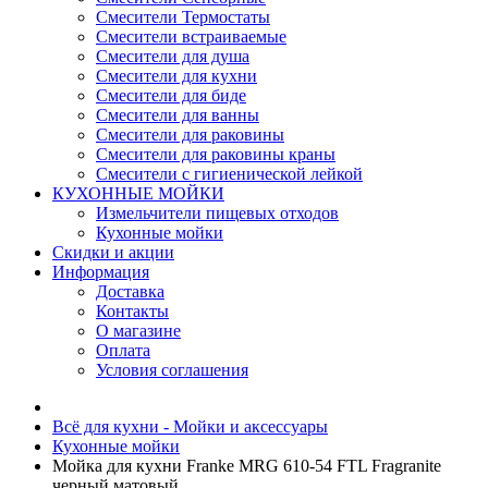
Смесители Термостаты
Смесители встраиваемые
Смесители для душа
Смесители для кухни
Смесители для биде
Смесители для ванны
Смесители для раковины
Смесители для раковины краны
Смесители с гигиенической лейкой
КУХОННЫЕ МОЙКИ
Измельчители пищевых отходов
Кухонные мойки
Скидки и акции
Информация
Доставка
Контакты
О магазине
Оплата
Условия соглашения
Всё для кухни - Мойки и аксессуары
Кухонные мойки
Мойка для кухни Franke MRG 610-54 FTL Fragranite
черный матовый