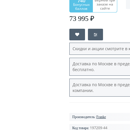
740
Вернем при
заказе на
Бонусных
сайте
баллов
73 995 ₽
Скидки и акции смотрите в 
Доставка по Москве в преде
бесплатно.
Доставка по Москве в преде
компании.
Производитель:
Franke
197209-44
Код товара: