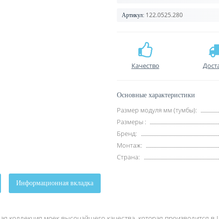
122.0525.280
Артикул:
Качество
Дост
Основные характеристики
Размер модуля мм (тумбы):
Размеры :
Бренд:
Монтаж:
Страна:
Информационная вкладка
я коллекция моек высочайшего качества, которая производится в