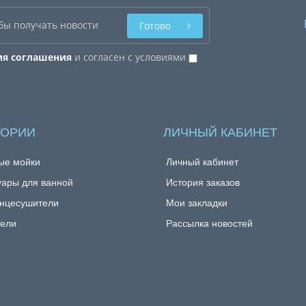
Готово
ия соглашения
и согласен с условиями
ГОРИИ
ЛИЧНЫЙ КАБИНЕТ
ые мойки
Личный кабинет
уары для ванной
История заказов
нцесушители
Мои закладки
ели
Рассылка новостей