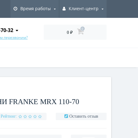
Время работы
Клиент-центр
-70-32
0
0 ₽
ам перезвоним?
И FRANKE MRX 110-70
Рейтинг:
Оставить отзыв