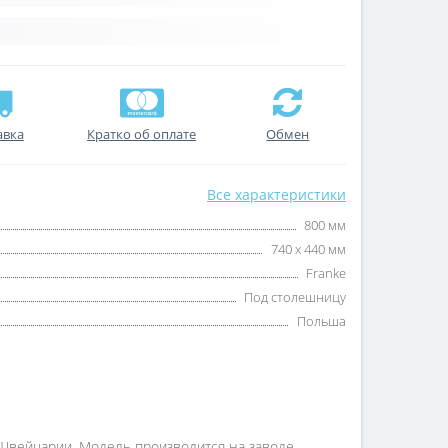
авка
Кратко об оплате
Обмен
Все характеристики
800 мм
740 х 440 мм
Franke
Под столешницу
Польша
 Швейцарии. Модель производится на заводе