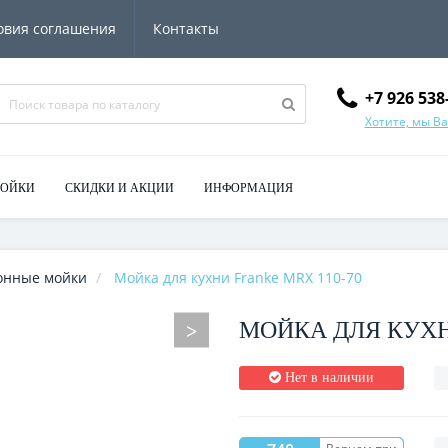
овия соглашения
Контакты
+7 926 538
Хотите, мы В
МОЙКИ
СКИДКИ И АКЦИИ
ИНФОРМАЦИЯ
онные мойки
Мойка для кухни Franke MRX 110-70
МОЙКА ДЛЯ КУХН
Нет в наличии