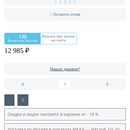
Оставить отзыв
130
Вернем при заказе
на сайте
Бонусных баллов
12 985 ₽
Нашли дешевле?
Скидки и акции смотрите в корзине от - 10 %
Доставка по Москве в пределах МКАД — 400 руб. От 10