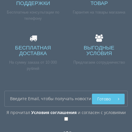
ПОДДЕРЖКИ
ТОВАР
Бесплатные консультации по
Гарантия на товары магазина
телефону
БЕСПЛАТНАЯ
ВЫГОДНЫЕ
ДОСТАВКА
УСЛОВИЯ
На сумму заказа от 10 000
Предлагаем сотрудничество
рублей
Готово
Я прочитал
Условия соглашения
и согласен с условиями