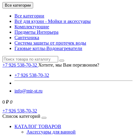
Все категории
Все категории
Всё для кухни - Мойки и аксессуары
Комплектующие
Предметы Интерьера
Сантехника
Система защиты от протечек воды
Газовые котлы-Водонагреватели
+7 926 538-70-32
Хотите, мы Вам перезвоним?
+7 926 538-70-32
info@mir-st.ru
0 ₽
0
+7 926 538-70-32
Список категорий
КАТАЛОГ ТОВАРОВ
Аксессуары для ванной