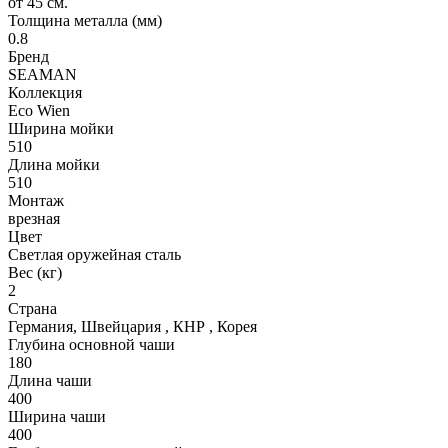
от 45 см.
Толщина металла (мм)
0.8
Бренд
SEAMAN
Коллекция
Eco Wien
Ширина мойки
510
Длина мойки
510
Монтаж
врезная
Цвет
Светлая оружейная сталь
Вес (кг)
2
Страна
Германия, Швейцария , КНР , Корея
Глубина основной чаши
180
Длина чаши
400
Ширина чаши
400