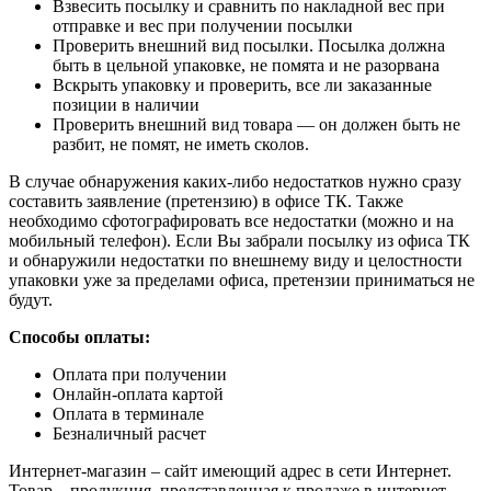
Взвесить посылку и сравнить по накладной вес при
отправке и вес при получении посылки
Проверить внешний вид посылки. Посылка должна
быть в цельной упаковке, не помята и не разорвана
Вскрыть упаковку и проверить, все ли заказанные
позиции в наличии
Проверить внешний вид товара — он должен быть не
разбит, не помят, не иметь сколов.
В случае обнаружения каких-либо недостатков нужно сразу
составить заявление (претензию) в офисе ТК. Также
необходимо сфотографировать все недостатки (можно и на
мобильный телефон). Если Вы забрали посылку из офиса ТК
и обнаружили недостатки по внешнему виду и целостности
упаковки уже за пределами офиса, претензии приниматься не
будут.
Способы оплаты:
Оплата при получении
Онлайн-оплата картой
Оплата в терминале
Безналичный расчет
Интернет-магазин – сайт имеющий адрес в сети Интернет.
Товар – продукция, представленная к продаже в интернет-