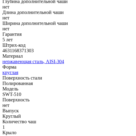
Глубина дополнительной чаши
нет
Длина дополнительной чаши
нет
Ширина дополнительной чаши
нет
Гарантия
5 лет
Штрих-код
4631168371303
Материал
нержавеющая сталь, AISI-304
Форма
круглая
Поверхность стали
Полированная
Модель
SWT-510
Поверхность
нет
Выпуск
Круглый
Количество чаш
1
Крыло