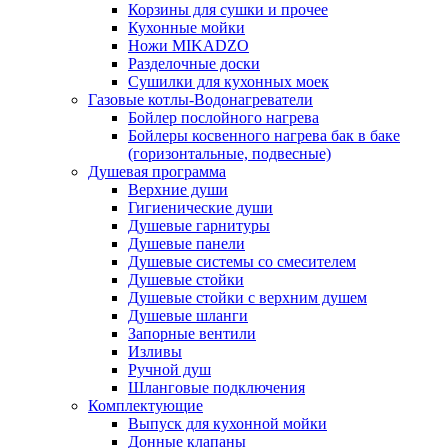
Корзины для сушки и прочее
Кухонные мойки
Ножи MIKADZO
Разделочные доски
Сушилки для кухонных моек
Газовые котлы-Водонагреватели
Бойлер послойного нагрева
Бойлеры косвенного нагрева бак в баке
(горизонтальные, подвесные)
Душевая программа
Верхние души
Гигиенические души
Душевые гарнитуры
Душевые панели
Душевые системы со смесителем
Душевые стойки
Душевые стойки с верхним душем
Душевые шланги
Запорные вентили
Изливы
Ручной душ
Шланговые подключения
Комплектующие
Выпуск для кухонной мойки
Донные клапаны