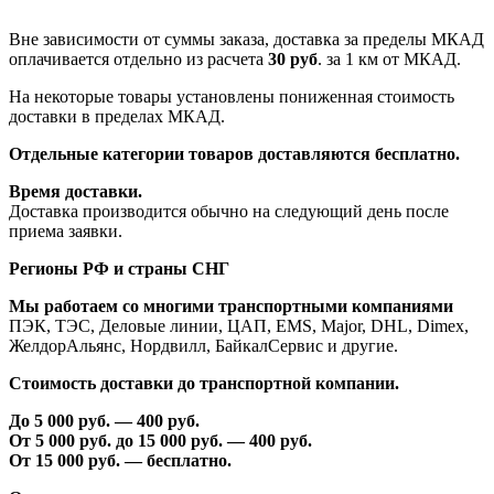
Вне зависимости от суммы заказа, доставка за пределы МКАД
оплачивается отдельно из расчета
30 руб
. за 1 км от МКАД.
На некоторые товары установлены пониженная стоимость
доставки в пределах МКАД.
Отдельные категории товаров доставляются бесплатно.
Время доставки.
Доставка производится обычно на следующий день после
приема заявки.
Регионы РФ и страны СНГ
Мы работаем со многими транспортными компаниями
ПЭК, ТЭС, Деловые линии, ЦАП, EMS, Major, DHL, Dimex,
ЖелдорАльянс, Нордвилл, БайкалСервис и другие.
Стоимость доставки до транспортной компании.
До 5 000 руб. —
40
0 руб.
От 5 000 руб. до 1
5
000 руб. —
40
0 руб.
От 1
5
000 руб. — бесплатно.