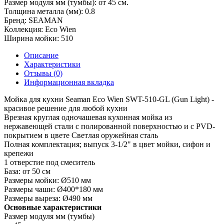
Размер модуля мм (тумбы):
от 45 см.
Толщина металла (мм):
0.8
Бренд:
SEAMAN
Коллекция:
Eco Wien
Ширина мойки:
510
Описание
Характеристики
Отзывы (0)
Информационная вкладка
Мойка для кухни Seaman Eco Wien SWT-510-GL (Gun Light) -
красивое решение для любой кухни
Врезная круглая одночашевая кухонная мойка из
нержавеющей стали с полированной поверхностью и с PVD-
покрытием в цвете Светлая оружейная сталь
Полная комплектация; выпуск 3-1/2" в цвет мойки, сифон и
крепежи
1 отверстие под смеситель
База: от 50 см
Размеры мойки: Ø510 мм
Размеры чаши: Ø400*180 мм
Размеры выреза: Ø490 мм
Основные характеристики
Размер модуля мм (тумбы)