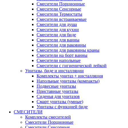
Смесители Порционные
Смесители Сенсорные
Смесители Термостаты
Смесители встраиваемые
Смесители для душа
Смесители для кухни
Смесители для биде
Смесители для ванны
Смесители для раковины
Смесители для раковины краны
Смесители на борт ванны
Смесители напольные
Смесители с гигиенической лейкой
Унитазы, биде и инсталляции
Комплекты унитаз + инсталляция
Напольные унитазы (компакты)
Подвесные унитазы
Приставные унитазы
Сиденья для унитазов
Смарт унитазы (умные)
Унитазы с функцией биде
СМЕСИТЕЛИ
Комплекты смесителей
Смесители Порционные
Смесители Сенсорные