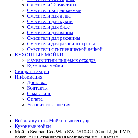
Смесители Термостаты
Смесители встраиваемые
Смесители для душа
Смесители для кухни
Смесители для биде
Смесители для ванны
Смесители для раковины
Смесители для раковины краны
Смесители с гигиенической лейкой
КУХОННЫЕ МОЙКИ
Измельчители пищевых отходов
Кухонные мойки
Скидки и акции
Информация
Доставка
Контакты
О магазине
Оплата
Условия соглашения
Всё для кухни - Мойки и аксессуары
Кухонные мойки
Мойка Seaman Eco Wien SWT-510-GL (Gun Light, PVD,
polish, *10), стандартная комплектация - Светлая