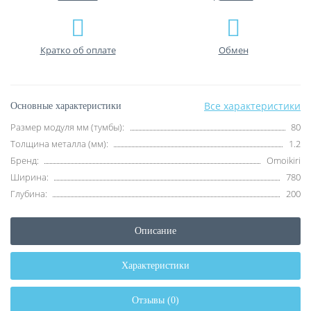
Кратко об оплате
Обмен
Все характеристики
Основные характеристики
Размер модуля мм (тумбы):
80
Толщина металла (мм):
1.2
Бренд:
Omoikiri
Ширина:
780
Глубина:
200
Описание
Характеристики
Отзывы (0)