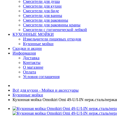
Смесители для душа
Смесители для кухни
Смесители для биде
Смесители для ванны
Смесители для раковины
Смесители для раковины краны
Смесители с гигиенической лейкой
КУХОННЫЕ МОЙКИ
Измельчители пищевых отходов
Кухонные мойки
Скидки и акции
Информация
Доставка
Контакты
О магазине
Оплата
Условия соглашения
Всё для кухни - Мойки и аксессуары
Кухонные мойки
Кухонная мойка Omoikiri Omi 49-U/I-IN нерж.сталь/нерж