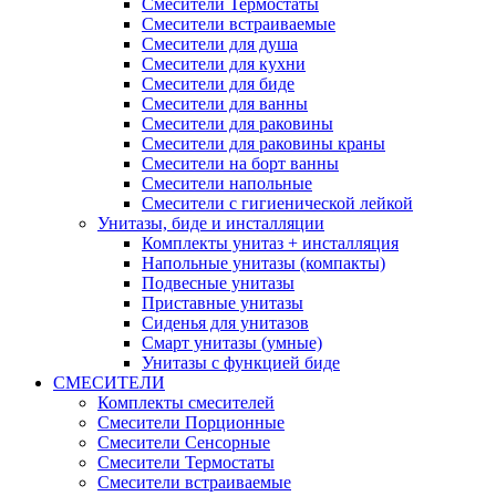
Смесители Термостаты
Смесители встраиваемые
Смесители для душа
Смесители для кухни
Смесители для биде
Смесители для ванны
Смесители для раковины
Смесители для раковины краны
Смесители на борт ванны
Смесители напольные
Смесители с гигиенической лейкой
Унитазы, биде и инсталляции
Комплекты унитаз + инсталляция
Напольные унитазы (компакты)
Подвесные унитазы
Приставные унитазы
Сиденья для унитазов
Смарт унитазы (умные)
Унитазы с функцией биде
СМЕСИТЕЛИ
Комплекты смесителей
Смесители Порционные
Смесители Сенсорные
Смесители Термостаты
Смесители встраиваемые