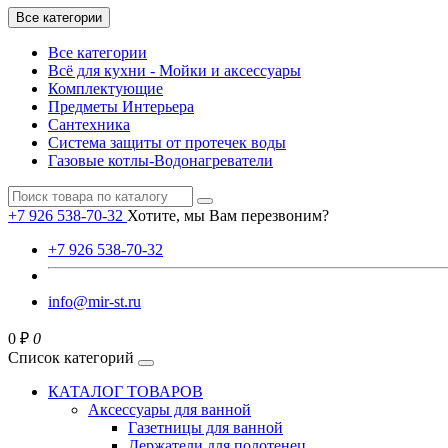
Все категории
Все категории
Всё для кухни - Мойки и аксессуары
Комплектующие
Предметы Интерьера
Сантехника
Система защиты от протечек воды
Газовые котлы-Водонагреватели
+7 926 538-70-32
Хотите, мы Вам перезвоним?
+7 926 538-70-32
info@mir-st.ru
0 ₽
0
Список категорий
КАТАЛОГ ТОВАРОВ
Аксессуары для ванной
Газетницы для ванной
Держатели для полотенец