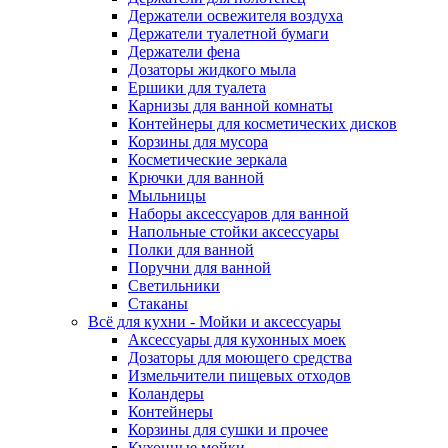
Держатели освежителя воздуха
Держатели туалетной бумаги
Держатели фена
Дозаторы жидкого мыла
Ершики для туалета
Карнизы для ванной комнаты
Контейнеры для косметических дисков
Корзины для мусора
Косметические зеркала
Крючки для ванной
Мыльницы
Наборы аксессуаров для ванной
Напольные стойки аксессуары
Полки для ванной
Поручни для ванной
Светильники
Стаканы
Всё для кухни - Мойки и аксессуары
Аксессуары для кухонных моек
Дозаторы для моющего средства
Измельчители пищевых отходов
Коландеры
Контейнеры
Корзины для сушки и прочее
Кухонные мойки