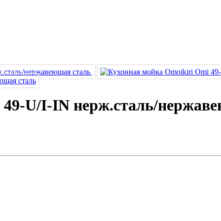
 49-U/I-IN нерж.сталь/нержав