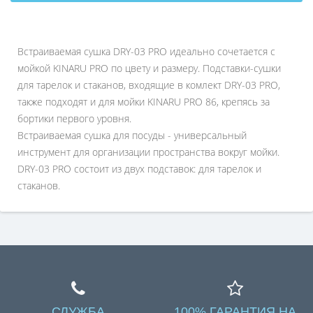
Встраиваемая сушка DRY-03 PRO идеально сочетается с
мойкой KINARU PRO по цвету и размеру. Подставки-сушки
для тарелок и стаканов, входящие в комлект DRY-03 PRO,
также подходят и для мойки KINARU PRO 86, крепясь за
бортики первого уровня.
Встраиваемая сушка для посуды - универсальный
инструмент для организации пространства вокруг мойки.
DRY-03 PRO состоит из двух подставок: для тарелок и
стаканов.
СЛУЖБА
100% ГАРАНТИЯ НА