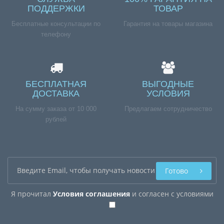
ПОДДЕРЖКИ
ТОВАР
Бесплатные консультации по
Гарантия на товары магазина
телефону
БЕСПЛАТНАЯ
ВЫГОДНЫЕ
ДОСТАВКА
УСЛОВИЯ
На сумму заказа от 10 000
Предлагаем сотрудничество
рублей
Готово
Я прочитал
Условия соглашения
и согласен с условиями