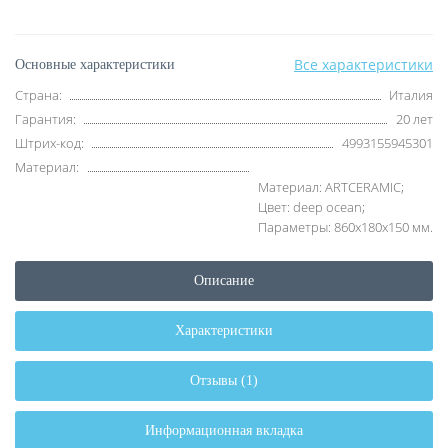
Все характеристики
Основные характеристики
Страна:
Италия
Гарантия:
20 лет
Штрих-код:
4993155945301
Материал:
Материал: ARTCERAMIC;
Цвет: deep ocean;
Параметры: 860x180x150 мм.
Описание
Характеристики
Отзывы (1)
Информационная вкладка