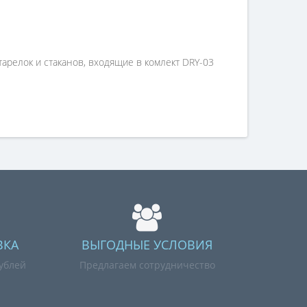
тарелок и стаканов, входящие в комлект DRY-03
ВКА
ВЫГОДНЫЕ УСЛОВИЯ
рублей
Предлагаем сотрудничество