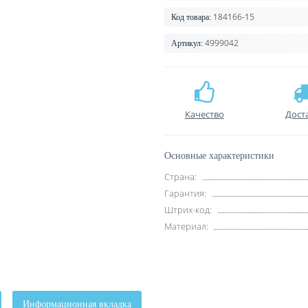
184166-15
Код товара:
4999042
Артикул:
Качество
Дост
Основные характеристики
Страна:
Гарантия:
Штрих-код:
Материал:
Информационная вкладка