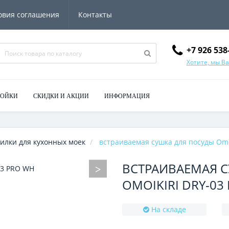
овия соглашения
Контакты
+7 926 538
Хотите, мы В
МОЙКИ
СКИДКИ И АКЦИИ
ИНФОРМАЦИЯ
илки для кухонных моек
встраиваемая сушка для посуды Omo
ВСТРАИВАЕМАЯ 
OMOIKIRI DRY-03
На складе