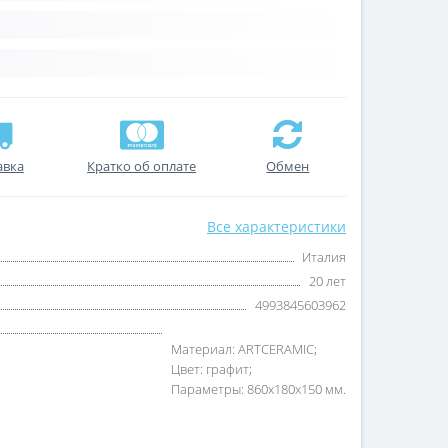
авка
Кратко об оплате
Обмен
Все характеристики
Италия
20 лет
4993845603962
Материал: ARTCERAMIC;
Цвет: графит;
Параметры: 860x180x150 мм.