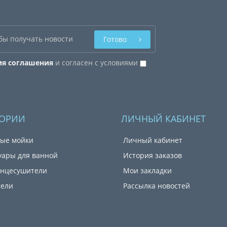
Готово
ия соглашения
и согласен с условиями
ГОРИИ
ЛИЧНЫЙ КАБИНЕТ
ые мойки
Личный кабинет
уары для ванной
История заказов
енцесушители
Мои закладки
тели
Рассылка новостей