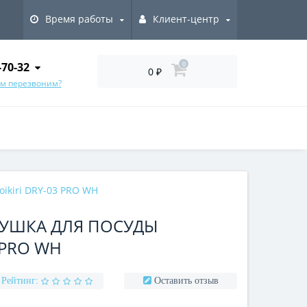
Время работы
Клиент-центр
-70-32
0
0 ₽
ам перезвоним?
ikiri DRY-03 PRO WH
СУШКА ДЛЯ ПОСУДЫ
 PRO WH
Рейтинг:
Оставить отзыв