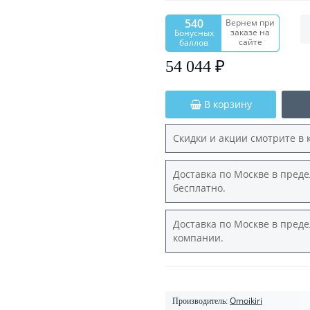
540
Вернем при
заказе на
Бонусных
сайте
баллов
54 044 ₽
В корзину
Скидки и акции смотрите в 
Доставка по Москве в преде
бесплатно.
Доставка по Москве в преде
компании.
Omoikiri
Производитель: