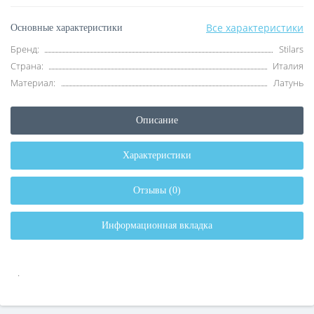
Все характеристики
Основные характеристики
Бренд:
Stilars
Страна:
Италия
Материал:
Латунь
Описание
Характеристики
Отзывы (0)
Информационная вкладка
.