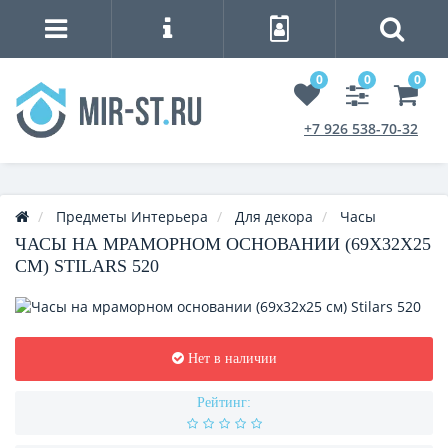
0
0
0
+7 926 538-70-32
Предметы Интерьера
Для декора
Часы
ЧАСЫ НА МРАМОРНОМ ОСНОВАНИИ (69Х32Х25
СМ) STILARS 520
Нет в наличии
Рейтинг: