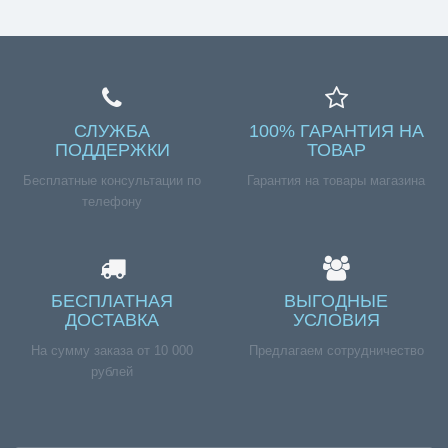
СЛУЖБА
100% ГАРАНТИЯ НА
ПОДДЕРЖКИ
ТОВАР
Бесплатные консультации по
Гарантия на товары магазина
телефону
БЕСПЛАТНАЯ
ВЫГОДНЫЕ
ДОСТАВКА
УСЛОВИЯ
На сумму заказа от 10 000
Предлагаем сотрудничество
рублей