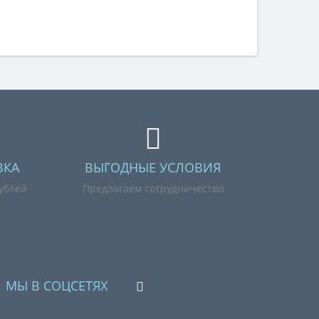
ВКА
ВЫГОДНЫЕ УСЛОВИЯ
рублей
Предлагаем сотрудничество
МЫ В СОЦСЕТЯХ