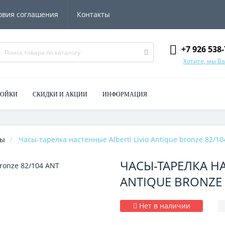
овия соглашения
Контакты
+7 926 538-
Хотите, мы В
МОЙКИ
СКИДКИ И АКЦИИ
ИНФОРМАЦИЯ
сы
Часы-тарелка настенные Alberti Livio Antique bronze 82/1
ЧАСЫ-ТАРЕЛКА НА
ANTIQUE BRONZE 
Нет в наличии