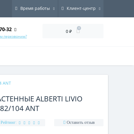
Время работы
Клиент-центр
70-32
0
0 ₽
ам перезвоним?
04 ANT
СТЕННЫЕ ALBERTI LIVIO
82/104 ANT
Рейтинг:
Оставить отзыв