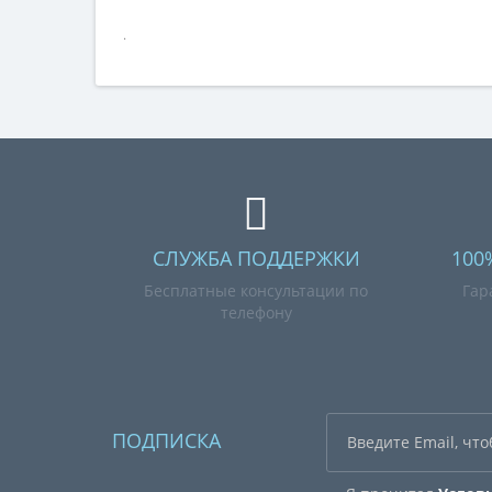
.
СЛУЖБА ПОДДЕРЖКИ
100
Бесплатные консультации по
Гар
телефону
ПОДПИСКА