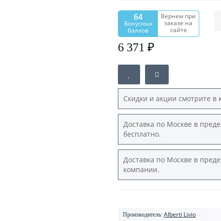
64
Вернем при
заказе на
Бонусных
сайте
баллов
6 371 ₽
Скидки и акции смотрите в 
Доставка по Москве в преде
бесплатно.
Доставка по Москве в преде
компании.
Alberti Livio
Производитель: