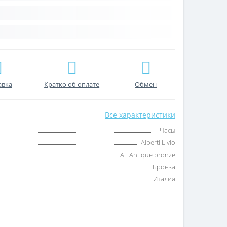
авка
Кратко об оплате
Обмен
Все характеристики
Часы
Alberti Livio
AL Antique bronze
Бронза
Италия