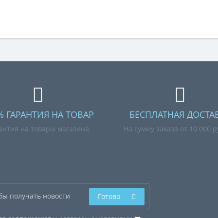
% ГАРАНТИЯ НА ТОВАР
БЕСПЛАТНАЯ ДОСТА
антия на товары магазина
На сумму заказа от 10 000 
Готово