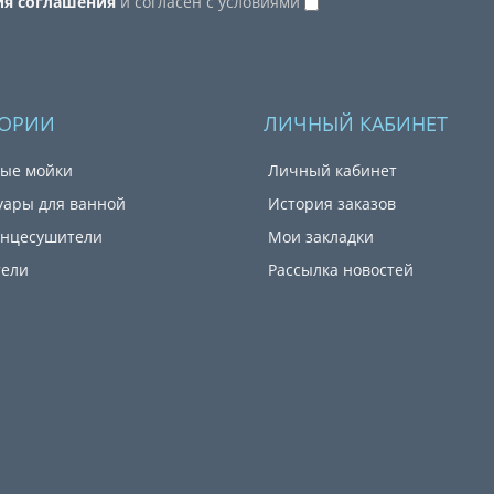
ия соглашения
и согласен с условиями
ГОРИИ
ЛИЧНЫЙ КАБИНЕТ
ые мойки
Личный кабинет
уары для ванной
История заказов
енцесушители
Мои закладки
тели
Рассылка новостей