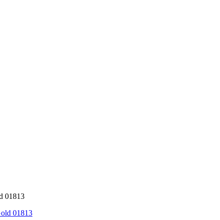
d 01813