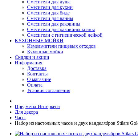
Смесители для душа
Смесители для кухни
Смесители для биде
Смесители для ванны
Смесители для раковины
Смесители для раковины краны
Смесители с гигиенической лейкой
КУХОННЫЕ МОЙКИ
Измельчители пищевых отходов
Кухонные мойки
Скидки и акции
Информация
Доставка
Контакты
О магазине
Оплата
Условия соглашения
Предметы Интерьера
Для декора
Часы
Набор из настольных часов и двух канделябров Stilars Gol