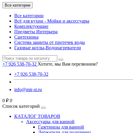
Все категории
Все категории
Всё для кухни - Мойки и аксессуары
Комплектующие
Предметы Интерьера
Сантехника
Система защиты от протечек воды
Газовые котлы-Водонагреватели
+7 926 538-70-32
Хотите, мы Вам перезвоним?
+7 926 538-70-32
info@mir-st.ru
0 ₽
0
Список категорий
КАТАЛОГ ТОВАРОВ
Аксессуары для ванной
Газетницы для ванной
Держатели для полотенец