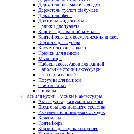
Держатели освежителя воздуха
Держатели туалетной бумаги
Держатели фена
Дозаторы жидкого мыла
Ершики для туалета
Карнизы для ванной комнаты
Контейнеры для косметических дисков
Корзины для мусора
Косметические зеркала
Крючки для ванной
Мыльницы
Наборы аксессуаров для ванной
Напольные стойки аксессуары
Полки для ванной
Поручни для ванной
Светильники
Стаканы
Всё для кухни - Мойки и аксессуары
Аксессуары для кухонных моек
Дозаторы для моющего средства
Измельчители пищевых отходов
Коландеры
Контейнеры
Корзины для сушки и прочее
Кухонные мойки