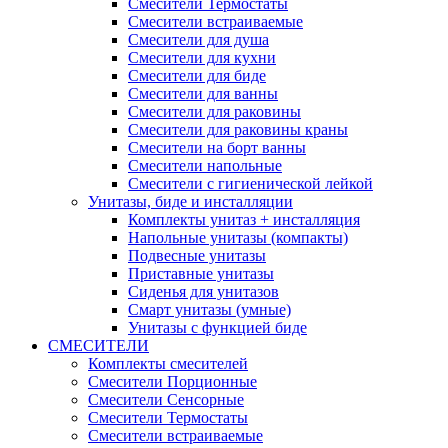
Смесители Термостаты
Смесители встраиваемые
Смесители для душа
Смесители для кухни
Смесители для биде
Смесители для ванны
Смесители для раковины
Смесители для раковины краны
Смесители на борт ванны
Смесители напольные
Смесители с гигиенической лейкой
Унитазы, биде и инсталляции
Комплекты унитаз + инсталляция
Напольные унитазы (компакты)
Подвесные унитазы
Приставные унитазы
Сиденья для унитазов
Смарт унитазы (умные)
Унитазы с функцией биде
СМЕСИТЕЛИ
Комплекты смесителей
Смесители Порционные
Смесители Сенсорные
Смесители Термостаты
Смесители встраиваемые