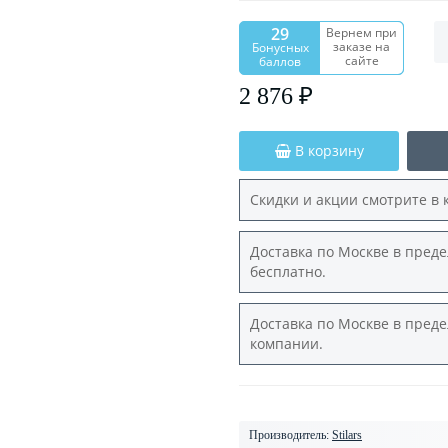
29
Вернем при
заказе на
Бонусных
сайте
баллов
2 876 ₽
В корзину
Скидки и акции смотрите в 
Доставка по Москве в преде
бесплатно.
Доставка по Москве в преде
компании.
Производитель:
Stilars