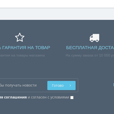
% ГАРАНТИЯ НА ТОВАР
БЕСПЛАТНАЯ ДОСТА
рантия на товары магазина
На сумму заказа от 10 000 р
Готово
ия соглашения
и согласен с условиями