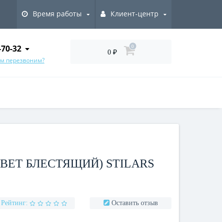
Время работы
Клиент-центр
-70-32
0
0 ₽
ам перезвоним?
(ЦВЕТ БЛЕСТЯЩИЙ) STILARS
Рейтинг:
Оставить отзыв