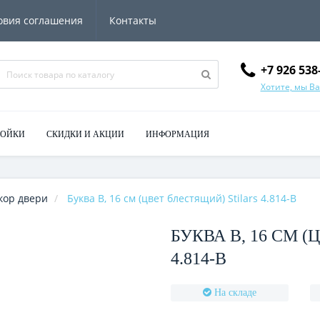
овия соглашения
Контакты
+7 926 538
Хотите, мы В
МОЙКИ
СКИДКИ И АКЦИИ
ИНФОРМАЦИЯ
кор двери
Буква В, 16 см (цвет блестящий) Stilars 4.814-В
БУКВА В, 16 СМ 
4.814-В
На складе