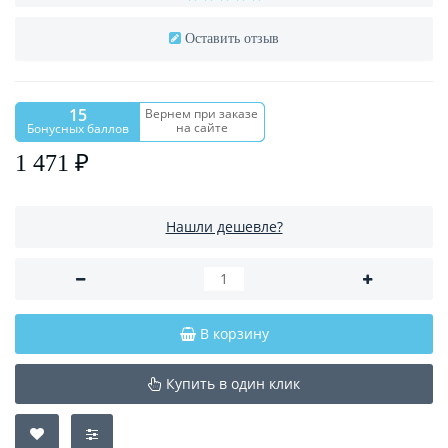
Оставить отзыв
15
Вернем при заказе
на сайте
Бонусных баллов
1 471 ₽
Нашли дешевле?
В корзину
Купить в один клик