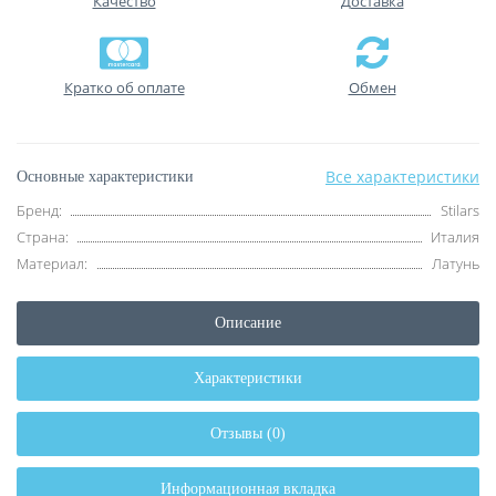
Качество
Доставка
Кратко об оплате
Обмен
Все характеристики
Основные характеристики
Бренд:
Stilars
Страна:
Италия
Материал:
Латунь
Описание
Характеристики
Отзывы (0)
Информационная вкладка