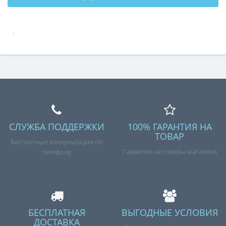
.
СЛУЖБА ПОДДЕРЖКИ
100% ГАРАНТИЯ НА
ТОВАР
Бесплатные консультации по
Гарантия на товары магазина
телефону
БЕСПЛАТНАЯ
ВЫГОДНЫЕ УСЛОВИЯ
ДОСТАВКА