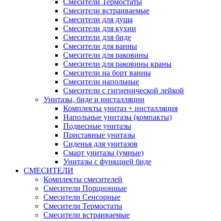
Смесители Термостаты
Смесители встраиваемые
Смесители для душа
Смесители для кухни
Смесители для биде
Смесители для ванны
Смесители для раковины
Смесители для раковины краны
Смесители на борт ванны
Смесители напольные
Смесители с гигиенической лейкой
Унитазы, биде и инсталляции
Комплекты унитаз + инсталляция
Напольные унитазы (компакты)
Подвесные унитазы
Приставные унитазы
Сиденья для унитазов
Смарт унитазы (умные)
Унитазы с функцией биде
СМЕСИТЕЛИ
Комплекты смесителей
Смесители Порционные
Смесители Сенсорные
Смесители Термостаты
Смесители встраиваемые