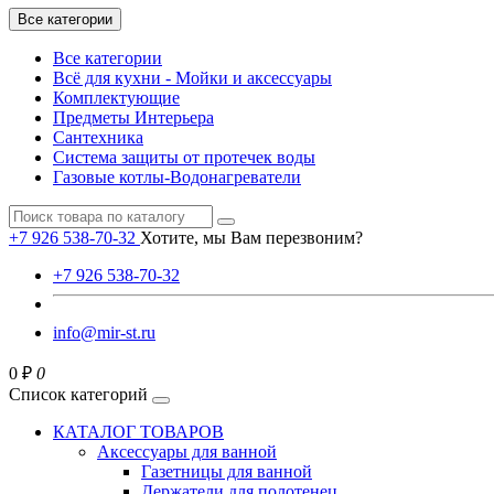
Все категории
Все категории
Всё для кухни - Мойки и аксессуары
Комплектующие
Предметы Интерьера
Сантехника
Система защиты от протечек воды
Газовые котлы-Водонагреватели
+7 926 538-70-32
Хотите, мы Вам перезвоним?
+7 926 538-70-32
info@mir-st.ru
0 ₽
0
Список категорий
КАТАЛОГ ТОВАРОВ
Аксессуары для ванной
Газетницы для ванной
Держатели для полотенец