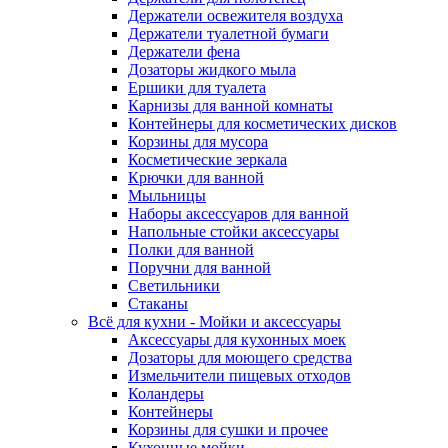
Держатели освежителя воздуха
Держатели туалетной бумаги
Держатели фена
Дозаторы жидкого мыла
Ершики для туалета
Карнизы для ванной комнаты
Контейнеры для косметических дисков
Корзины для мусора
Косметические зеркала
Крючки для ванной
Мыльницы
Наборы аксессуаров для ванной
Напольные стойки аксессуары
Полки для ванной
Поручни для ванной
Светильники
Стаканы
Всё для кухни - Мойки и аксессуары
Аксессуары для кухонных моек
Дозаторы для моющего средства
Измельчители пищевых отходов
Коландеры
Контейнеры
Корзины для сушки и прочее
Кухонные мойки