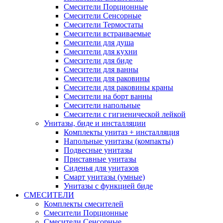
Смесители Порционные
Смесители Сенсорные
Смесители Термостаты
Смесители встраиваемые
Смесители для душа
Смесители для кухни
Смесители для биде
Смесители для ванны
Смесители для раковины
Смесители для раковины краны
Смесители на борт ванны
Смесители напольные
Смесители с гигиенической лейкой
Унитазы, биде и инсталляции
Комплекты унитаз + инсталляция
Напольные унитазы (компакты)
Подвесные унитазы
Приставные унитазы
Сиденья для унитазов
Смарт унитазы (умные)
Унитазы с функцией биде
СМЕСИТЕЛИ
Комплекты смесителей
Смесители Порционные
Смесители Сенсорные