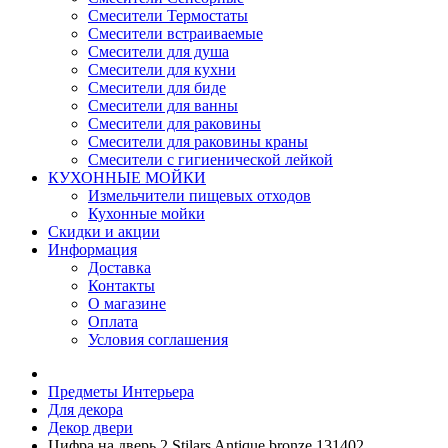
Смесители Термостаты
Смесители встраиваемые
Смесители для душа
Смесители для кухни
Смесители для биде
Смесители для ванны
Смесители для раковины
Смесители для раковины краны
Смесители с гигиенической лейкой
КУХОННЫЕ МОЙКИ
Измельчители пищевых отходов
Кухонные мойки
Скидки и акции
Информация
Доставка
Контакты
О магазине
Оплата
Условия соглашения
Предметы Интерьера
Для декора
Декор двери
Цифра на дверь 2 Stilars Antique bronze 131402