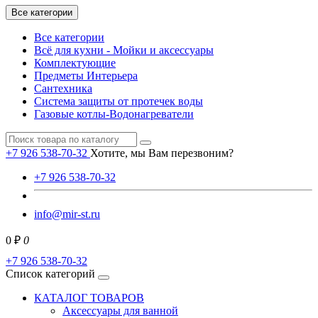
Все категории
Все категории
Всё для кухни - Мойки и аксессуары
Комплектующие
Предметы Интерьера
Сантехника
Система защиты от протечек воды
Газовые котлы-Водонагреватели
+7 926 538-70-32
Хотите, мы Вам перезвоним?
+7 926 538-70-32
info@mir-st.ru
0 ₽
0
+7 926 538-70-32
Список категорий
КАТАЛОГ ТОВАРОВ
Аксессуары для ванной