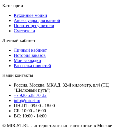
Категории
Кухонные мойки
Аксессуары для ванной
Полотенцесушители
Смесители
Личный кабинет
Личный кабинет
История заказов
Мои закладки
Рассылка новостей
Наши контакты
Россия, Москва. МКАД, 32-й километр, вл4 (ТЦ
"Шёлковый путь")
+7 926 538-70-32
info@mir-st.ru
ПН-ПТ: 09:00 - 18:00
СБ: 10:00 - 16:00
ВС: 10:00 - 14:00
© MIR-ST.RU - интернет-магазин сантехники в Москве