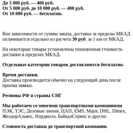
До 5 000 руб. —
40
0 руб.
От 5 000 руб. до 1
0
000 руб. —
40
0 руб.
От 1
0
000 руб. — бесплатно.
Вне зависимости от суммы заказа, доставка за пределы МКАД
оплачивается отдельно из расчета
30 руб
. за 1 км от МКАД.
На некоторые товары установлены пониженная стоимость
доставки в пределах МКАД.
Отдельные категории товаров доставляются бесплатно.
Время доставки.
Доставка производится обычно на следующий день после
приема заявки.
Регионы РФ и страны СНГ
Мы работаем со многими транспортными компаниями
ПЭК, ТЭС, Деловые линии, ЦАП, EMS, Major, DHL, Dimex,
ЖелдорАльянс, Нордвилл, БайкалСервис и другие.
Стоимость доставки до транспортной компании.