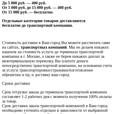
До 5 000 руб. —
40
0 руб.
От 5 000 руб. до 1
5
000 руб. —
40
0 руб.
От 1
5
000 руб. — бесплатно.
Отдельные категории товаров доставляются
бесплатно
до транспортной компании.
Стоимость доставки в Ваш город Вы можете рассчитать сами
на сайтах,
транспортных компаний
. Мы не делаем никаких
наценок на стоимость услуги до терминала транспортной
компании в г. Москве, а также не берем никаких доплат за
межтерминальную перевозку, Вы платите деньги
непосредственно транспортной компании, на основании счета
за услуги транспортировки/страховки/изготовление
обрешетки и пр, и доставку ваш город
Сроки доставки
Срок отгрузки заказа до терминала транспортной компании
составляет 1-2 рабочих дня с момента получения 100% оплаты
за товар.
Срок доставки заказа транспортной компанией в Ваш город
необходимо уточнять отдельно в зависимости от выбранной