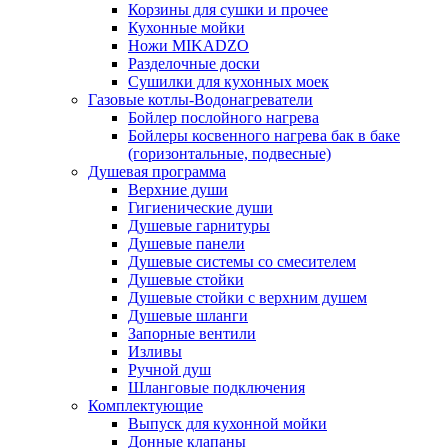
Корзины для сушки и прочее
Кухонные мойки
Ножи MIKADZO
Разделочные доски
Сушилки для кухонных моек
Газовые котлы-Водонагреватели
Бойлер послойного нагрева
Бойлеры косвенного нагрева бак в баке
(горизонтальные, подвесные)
Душевая программа
Верхние души
Гигиенические души
Душевые гарнитуры
Душевые панели
Душевые системы со смесителем
Душевые стойки
Душевые стойки с верхним душем
Душевые шланги
Запорные вентили
Изливы
Ручной душ
Шланговые подключения
Комплектующие
Выпуск для кухонной мойки
Донные клапаны