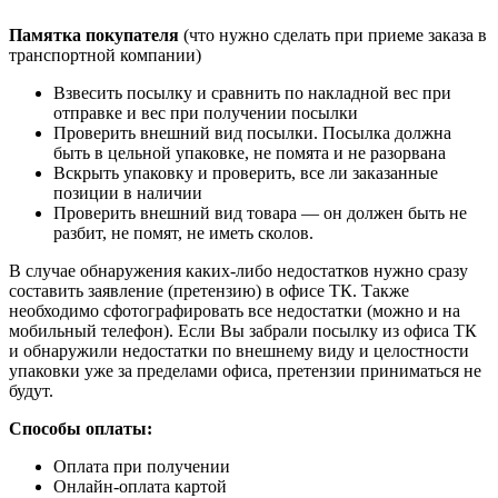
Памятка покупателя
(что нужно сделать при приеме заказа в
транспортной компании)
Взвесить посылку и сравнить по накладной вес при
отправке и вес при получении посылки
Проверить внешний вид посылки. Посылка должна
быть в цельной упаковке, не помята и не разорвана
Вскрыть упаковку и проверить, все ли заказанные
позиции в наличии
Проверить внешний вид товара — он должен быть не
разбит, не помят, не иметь сколов.
В случае обнаружения каких-либо недостатков нужно сразу
составить заявление (претензию) в офисе ТК. Также
необходимо сфотографировать все недостатки (можно и на
мобильный телефон). Если Вы забрали посылку из офиса ТК
и обнаружили недостатки по внешнему виду и целостности
упаковки уже за пределами офиса, претензии приниматься не
будут.
Способы оплаты:
Оплата при получении
Онлайн-оплата картой