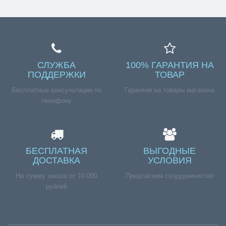
СЛУЖБА
100% ГАРАНТИЯ НА
ПОДДЕРЖКИ
ТОВАР
Бесплатные консультации по
Гарантия на товары магазина
телефону
БЕСПЛАТНАЯ
ВЫГОДНЫЕ
ДОСТАВКА
УСЛОВИЯ
На сумму заказа от 10 000
Предлагаем сотрудничество
рублей