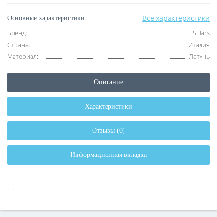
Все характеристики
Основные характеристики
Бренд:
Stilars
Страна:
Италия
Материал:
Латунь
Описание
Характеристики
Отзывы (0)
Информационная вкладка
.