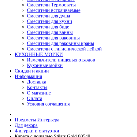
Смесители Термостаты
Смесители встраиваемые
Смесители для душа
Смесители для кухни
Смесители для биде
Смесители для ванны
Смесители для раковины
Смесители для раковины краны
Смесители с гигиенической лейкой
КУХОННЫЕ МОЙКИ
Измельчители пищевых отходов
Кухонные мойки
Скидки и акции
Информация
Доставка
Контакты
О магазине
Оплата
Условия соглашения
Предметы Интерьера
Для декора
Фигурки и статуэтки
Карета с лошадью Stilars Gold 00548