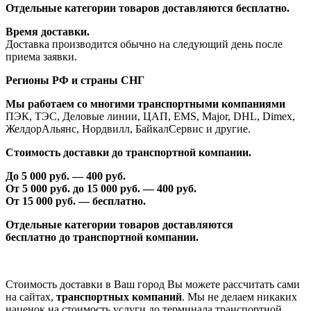
Отдельные категории товаров доставляются бесплатно.
Время доставки.
Доставка производится обычно на следующий день после
приема заявки.
Регионы РФ и страны СНГ
Мы работаем со многими транспортными компаниями
ПЭК, ТЭС, Деловые линии, ЦАП, EMS, Major, DHL, Dimex,
ЖелдорАльянс, Нордвилл, БайкалСервис и другие.
Стоимость доставки до транспортной компании.
До 5 000 руб. —
40
0 руб.
От 5 000 руб. до 1
5
000 руб. —
40
0 руб.
От 1
5
000 руб. — бесплатно.
Отдельные категории товаров доставляются
бесплатно
до транспортной компании.
Стоимость доставки в Ваш город Вы можете рассчитать сами
на сайтах,
транспортных компаний
. Мы не делаем никаких
наценок на стоимость услуги до терминала транспортной