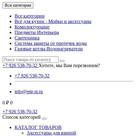
Все категории
Все категории
Всё для кухни - Мойки и аксессуары
Комплектующие
Предметы Интерьера
Сантехника
Система защиты от протечек воды
Газовые котлы-Водонагреватели
+7 926 538-70-32
Хотите, мы Вам перезвоним?
+7 926 538-70-32
info@mir-st.ru
0 ₽
0
+7 926 538-70-32
Список категорий
КАТАЛОГ ТОВАРОВ
Аксессуары для ванной