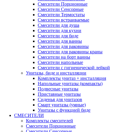
Смесители Порционные
Смесители Сенсорные
Смесители Термостаты
Смесители встраиваемые
Смесители для душа
Смесители для кухни
Смесители для биде
Смесители для ванны
Смесители для раковины
Смесители для раковины краны
Смесители на борт ванны
Смесители напольные
Смесители с гигиенической лейкой
Унитазы, биде и инсталляции
Комплекты унитаз + инсталляция
Напольные унитазы (компакты)
Подвесные унитазы
Приставные унитазы
Сиденья для унитазов
Смарт унитазы (умные)
Унитазы с функцией биде
СМЕСИТЕЛИ
Комплекты смесителей
Смесители Порционные
Смесители Сенсорные