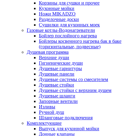
Корзины для сушки и прочее
Кухонные мойки
Ножи MIKADZO
Разделочные доски
Сушилки для кухонных моек
Газовые котлы-Водонагреватели
Бойлер послойного нагрева
Бойлеры косвенного нагрева бак в баке
(горизонтальные, подвесные)
Душевая программа
Верхние души
Гигиенические души
Душевые гарнитуры
Душевые панели
Душевые системы со смесителем
Душевые стойки
Душевые стойки с верхним душем
Душевые шланги
Запорные вентили
Изливы
Ручной душ
Шланговые подключения
Комплектующие
Выпуск для кухонной мойки
Донные клапаны