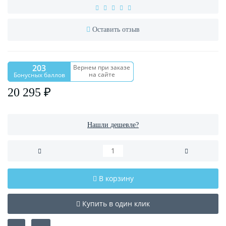
Оставить отзыв
203
Вернем при заказе
на сайте
Бонусных баллов
20 295 ₽
Нашли дешевле?
В корзину
Купить в один клик