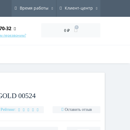
Время работы
Клиент-центр
70-32
0
0 ₽
ам перезвоним?
OLD 00524
Рейтинг:
Оставить отзыв