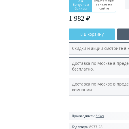
20
Вернем при
заказе на
Бонусных
сайте
баллов
1 982 ₽
В корзину
Скидки и акции смотрите в 
Доставка по Москве в преде
бесплатно.
Доставка по Москве в преде
компании.
Производитель:
Stilars
8977-28
Код товара: