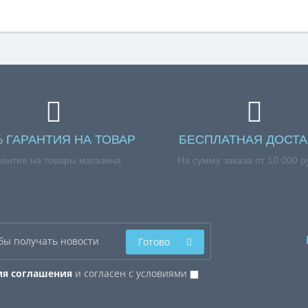
% ГАРАНТИЯ НА ТОВАР
БЕСПЛАТНАЯ ДОСТА
рантия на товары магазина
На сумму заказа от 10 000 р
Готово
ия соглашения
и согласен с условиями