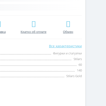
авка
Кратко об оплате
Обмен
Все характеристики
Фигурки и статуэтки
Stilars
60
140
Stilars Gold