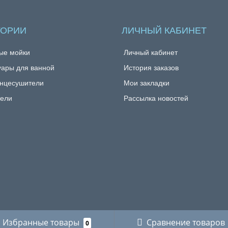
ГОРИИ
ЛИЧНЫЙ КАБИНЕТ
ые мойки
Личный кабинет
уары для ванной
История заказов
нцесушители
Мои закладки
ели
Рассылка новостей
Избранные товары
Сравнение товаров
0