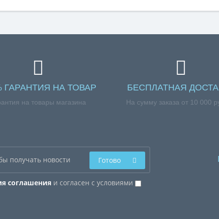
% ГАРАНТИЯ НА ТОВАР
БЕСПЛАТНАЯ ДОСТА
рантия на товары магазина
На сумму заказа от 10 000 р
Готово
ия соглашения
и согласен с условиями