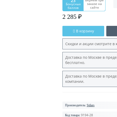
23
Вернем при
заказе на
Бонусных
сайте
баллов
2 285 ₽
В корзину
Скидки и акции смотрите в 
Доставка по Москве в преде
бесплатно.
Доставка по Москве в преде
компании.
Производитель:
Stilars
9194-28
Код товара: