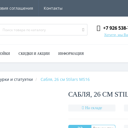
овия соглашения
Контакты
+7 926 538-
Хотите, мы В
МОЙКИ
СКИДКИ И АКЦИИ
ИНФОРМАЦИЯ
урки и статуэтки
Сабля, 26 см Stilars MS16
САБЛЯ, 26 СМ STI
На складе