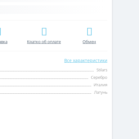
авка
Кратко об оплате
Обмен
Все характеристики
Stilars
Серебро
Италия
Латунь